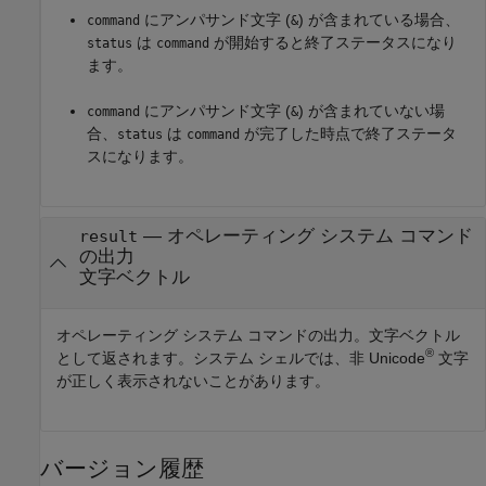
にアンパサンド文字 (
) が含まれている場合、
command
&
は
が開始すると終了ステータスになり
status
command
ます。
にアンパサンド文字 (
) が含まれていない場
command
&
合、
は
が完了した時点で終了ステータ
status
command
スになります。
— オペレーティング システム コマンド
result
の出力
文字ベクトル
オペレーティング システム コマンドの出力。文字ベクトル
®
として返されます。システム シェルでは、非 Unicode
文字
が正しく表示されないことがあります。
バージョン履歴