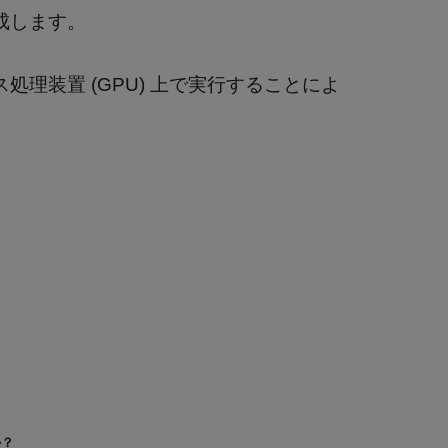
を生成します。
フィックス処理装置 (GPU) 上で実行することによ
か？