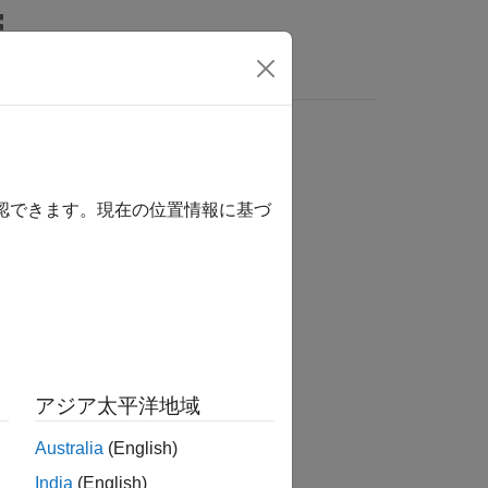
MATLAB Answers
は、ここをクリックします。
確認できます。現在の位置情報に基づ
アジア太平洋地域
Australia
(English)
India
(English)