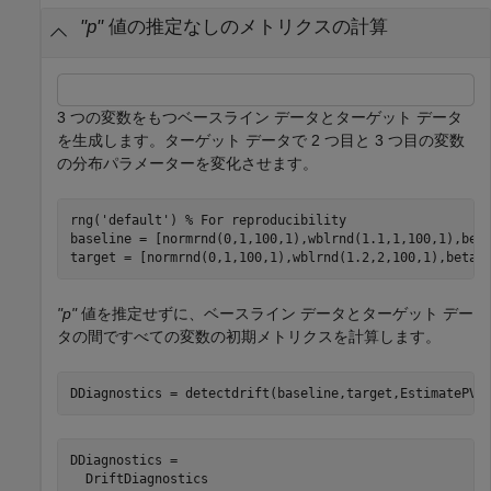
"p"
値の推定なしのメトリクスの計算
3 つの変数をもつベースライン データとターゲット データ
を生成します。ターゲット データで 2 つ目と 3 つ目の変数
の分布パラメーターを変化させます。
rng(
'default'
) 
% For reproducibility
baseline = [normrnd(0,1,100,1),wblrnd(1.1,1,100,1),beta
target = [normrnd(0,1,100,1),wblrnd(1.2,2,100,1),betar
"p"
値を推定せずに、ベースライン データとターゲット デー
タの間ですべての変数の初期メトリクスを計算します。
DDiagnostics = detectdrift(baseline,target,EstimatePVa
DDiagnostics = 

  DriftDiagnostics
