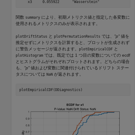
関数
により、初期メトリクス値と指定した各変数に
summary
使用されるメトリクスのみが表示されます。
と
では、
"p"
値を
plotDriftStatus
plotPermutationResults
推定せずにメトリクスを計算すると、プロットが生成されず
に警告メッセージが返されます。
と
plotEmpiricalCDF
では、既定では 1 つ目の変数についての ecdf
plotHistogram
とヒストグラムがそれぞれプロットされます。どちらの場合
も、
"p"
値および変数に関連付けられているドリフト ステー
タスについては
が返されます。
NaN
plotEmpiricalCDF(DDiagnostics)