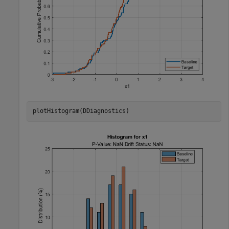
plotHistogram(DDiagnostics)