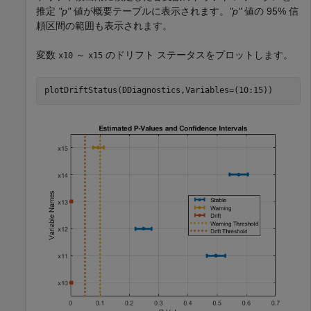
推定
"p"
値が概要テーブルに表示されます。
"p"
値の 95% 信
頼区間の範囲も表示されます。
変数
～
のドリフト ステータスをプロットします。
x10
x15
plotDriftStatus(DDiagnostics,Variables=(10:15))