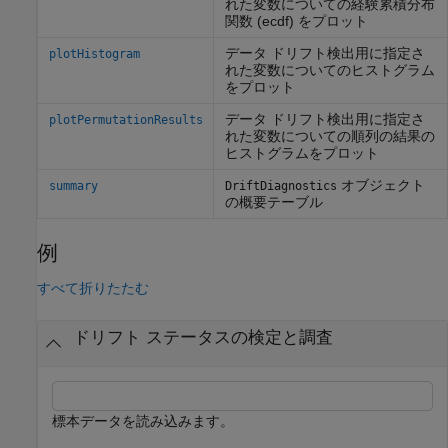
れた変数についての経験累積分布
関数 (ecdf) をプロット
データ ドリフト検出用に指定さ
plotHistogram
れた変数についてのヒストグラム
をプロット
データ ドリフト検出用に指定さ
plotPermutationResults
れた変数についての順列の結果の
ヒストグラムをプロット
オブジェクト
summary
DriftDiagnostics
の概要テーブル
例
すべて折りたたむ
ドリフト ステータスの検定と調査
標本データを読み込みます。