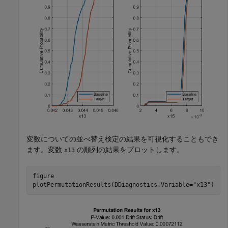
変数についての並べ替え検定の結果を可視化することもでき
ます。変数
の順列の結果をプロットします。
x13
figure 

plotPermutationResults(DDiagnostics,Variable=
"x13"
)