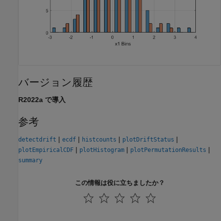
バージョン履歴
R2022a で導入
参考
|
|
|
|
detectdrift
ecdf
histcounts
plotDriftStatus
|
|
|
plotEmpiricalCDF
plotHistogram
plotPermutationResults
summary
この情報は役に立ちましたか？