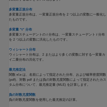
多変量正規分布
多変量正規分布は、一変量正規分布を 2 つ以上の変数に一般化し
たものです。
多変量 "t" 分布
多変量スチューデントの
t
分布は、一変量スチューデント
t
分布
を 2 つ以上の変数に汎化したものです。
ウィシャート分布
ウィシャート分布は、2 またはより多くの変数に対する一変量カ
イ二乗分布の汎化です。
最尤推定法
関数
は、名前によって指定された分布、および確率密度関数
mle
(pdf)、対数 pdf または負の対数尤度関数によって指定されたカス
タム分布について、最尤推定量 (MLE) を計算します。
負の対数尤度関数
負の対数尤度関数を使用した最尤推定の計算。