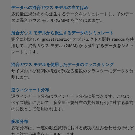
データへの混合ガウス モデルの当てはめ
多変量正規分布から派生するデータをシミュレートし、そのデー
タに混合ガウス モデル (GMM) を当てはめます。
混合ガウス モデルから派生するデータのシミュレート
完全に指定した
オブジェクトと関数
を使
gmdistribution
random
用して、混合ガウス モデル (GMM) から派生するデータをシミュ
レートします。
混合ガウス モデルを使用したデータのクラスタリング
サイズおよび相関の構造が異なる複数のクラスターにデータを分
割します。
逆ウィシャート分布
逆ウィシャート分布はウィシャート分布に基づきます。これは、
ベイズ統計において、多変量正規分布の共分散行列に対する事前
の共役として使用されます。
多項分布
多項分布は、一連の独立試行における成功の組み合わせのそれぞ
れに対する確率をモデル化します。