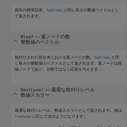
損失の標準誤差。
と同じ長さの数値ベクトルとし
Subtrees
て返されます。
— 葉ノードの数
Nleaf
整数値のベクトル
枝刈りされた部分木における葉ノードの数。
と同
Subtrees
じ長さの整数値のベクトルとして返されます。葉ノードは終
端ノードであり、分割ではなく応答を与えます。
— 最適な枝刈りレベル
BestLevel
数値スカラー
最適な枝刈りレベル。数値スカラーとして返されます。値は
に応じて次のようになります。
TreeSize