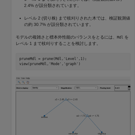
2.4% が誤分類されています。
レベル 2 (切り株) まで枝刈りされた木では、検証観測値
の約 30.7% が誤分類されています。
モデルの複雑さと標本外性能のバランスをとるには、
を
Mdl
レベル 1 まで枝刈りすることを検討します。
pruneMdl = prune(Mdl,
'Level'
,1);

view(pruneMdl,
'Mode'
,
'graph'
)