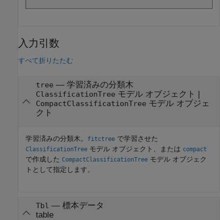
入力引数
すべて折りたたむ
—
学習済みの分類木
tree
モデル オブジェクト
|
ClassificationTree
モデル オブジェ
CompactClassificationTree
クト
学習済みの分類木。
で学習させた
fitctree
モデル オブジェクト、または
ClassificationTree
compact
で作成した
モデル オブジェク
CompactClassificationTree
トとして指定します。
—
標本データ
Tbl
table