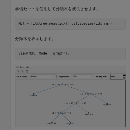
学習セットを使用して分類木を成長させます。
Mdl = fitctree(meas(idxTrn,:),species(idxTrn));
分類木を表示します。
view(Mdl,
'Mode'
,
'graph'
);