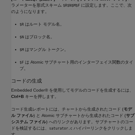
ラメーターを形式スキーム
に設定します。ここで、次
$R$N$M$F
のようになります。
はルート モデル名。
$R
はブロック名。
$N
はマングル トークン。
$M
は Atomic サブチャート用のインターフェイス関数のタイ
$F
プ。
コードの生成
Embedded Coder® を使用してモデルのコードを生成するには、
Ctrl+B
キーを押します。
コード生成レポートには、チャートから生成されたコード (
モデ
ル ファイル
) と Atomic サブチャートから生成されたコード (
サブ
システム ファイル
) へのリンクがあります。サブチャートのコー
ドを検証するには、
ハイパーリンクをクリックしま
saturator.c
す。