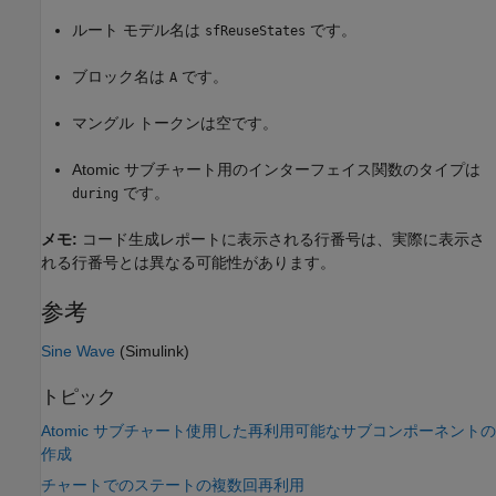
ルート モデル名は
です。
sfReuseStates
ブロック名は
です。
A
マングル トークンは空です。
Atomic サブチャート用のインターフェイス関数のタイプは
です。
during
メモ:
コード生成レポートに表示される行番号は、実際に表示さ
れる行番号とは異なる可能性があります。
参考
Sine Wave
(Simulink)
トピック
Atomic サブチャート使用した再利用可能なサブコンポーネントの
作成
チャートでのステートの複数回再利用