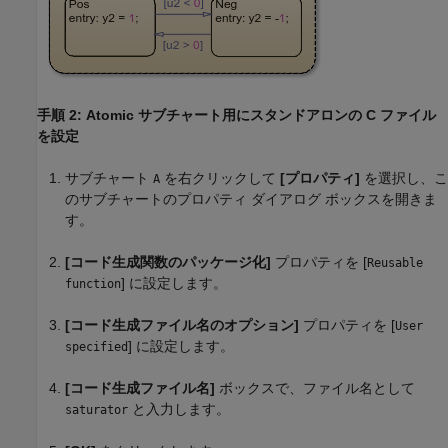
手順 2: Atomic サブチャート用にスタンドアロンの C ファイル
を設定
サブチャート
を右クリックして
[プロパティ]
を選択し、こ
A
のサブチャートのプロパティ ダイアログ ボックスを開きま
す。
[コード生成関数のパッケージ化]
プロパティを [
Reusable
] に設定します。
function
[コード生成ファイル名のオプション]
プロパティを [
User
] に設定します。
specified
[コード生成ファイル名]
ボックスで、ファイル名として
と入力します。
saturator