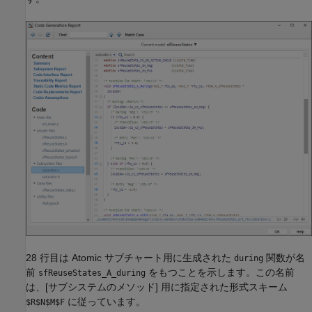
28 行目は Atomic サブチャート用に生成された
関数が名
during
前
をもつことを示します。この名前
sfReuseStates_A_during
は、[サブシステムのメソッド] 用に指定された形式スキーム
に従っています。
$R$N$M$F