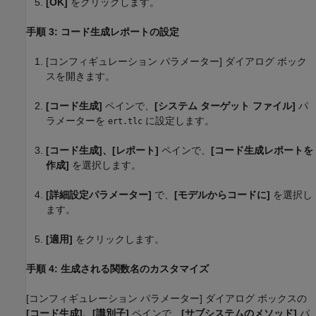
[OK]
をクリックします。
手順 3: コード生成レポートの設定
[コンフィギュレーション パラメーター] ダイアログ ボック
スを開きます。
[コード生成]
ペインで、
[システム ターゲット ファイル]
パ
ラメーターを
に設定します。
ert.tlc
[コード生成]、[レポート]
ペインで、
[コード生成レポートを
作成]
を選択します。
[詳細設定パラメーター]
で、
[モデルからコードに]
を選択し
ます。
[適用]
をクリックします。
手順 4: 生成される関数名のカスタマイズ
[コンフィギュレーション パラメーター] ダイアログ ボックスの
[コード生成]、[識別子]
ペインで、
[サブシステムのメソッド]
パ