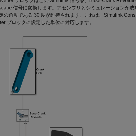
verter
ブロックはこの Simulink 信号を、Base-Crank Rev
imscape 信号に変換します。アセンブリとシミュレーション
の角度である 30 度が維持されます。これは、Simulink Consta
erter ブロックに設定した単位に対応します。