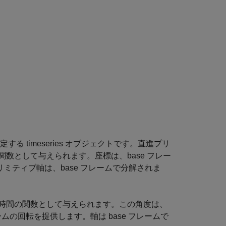
 timeseries オブジェクトです。直進プリ
数として与えられます。座標は、base フレー
リミティブ軸は、base フレームで分解されま
時間の関数として与えられます。この角度は、
レームの回転を提供します。軸は base フレームで