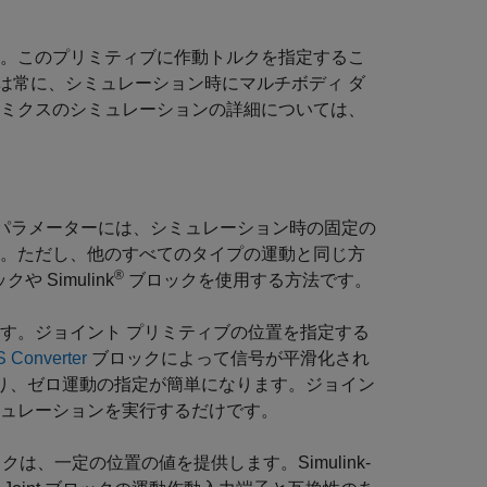
ん。このプリミティブに作動トルクを指定するこ
は常に、シミュレーション時にマルチボディ ダ
ナミクスのシミュレーションの詳細については、
パラメーターには、シミュレーション時の固定の
ん。ただし、他のすべてのタイプの運動と同じ方
®
 Simulink
ブロックを使用する方法です。
す。ジョイント プリミティブの位置を指定する
S Converter
ブロックによって信号が平滑化され
より、ゼロ運動の指定が簡単になります。ジョイン
ミュレーションを実行するだけです。
 ブロックは、一定の位置の値を提供します。
Simulink-