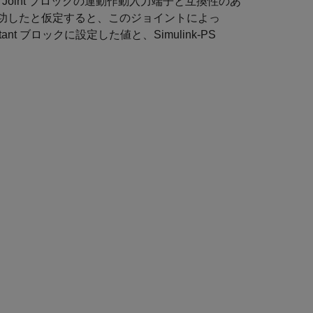
olute Joint ブロックの運動作動入力端子と互換性のあ
が成功したと仮定すると、このジョイントによっ
nt ブロックに設定した値と、Simulink-PS