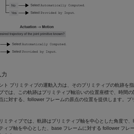
入力
ント プリミティブの運動入力は、そのプリミティブの軌跡を指定する
ブでは、この軌跡はプリミティブ軸沿いの位置座標で、時間の関
点に対する、follower フレームの原点の位置を提供します。プ
リミティブでは、軌跡はプリミティブ軸を中心とした角度で、
ティブ軸を中心とした、base フレームに対する follower フ