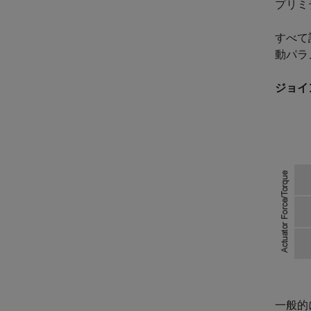
プリミ
すべて
動パラ
ジョイ
一般的