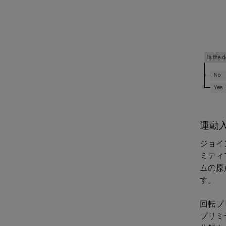
運動
ジョイ
ミティ
ムの原
す。
回転プ
プリミ