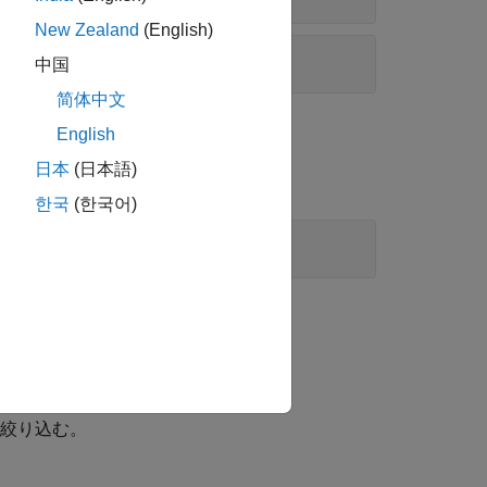
New Zealand
(English)
中国
简体中文
English
日本
(日本語)
한국
(한국어)
を絞り込む。