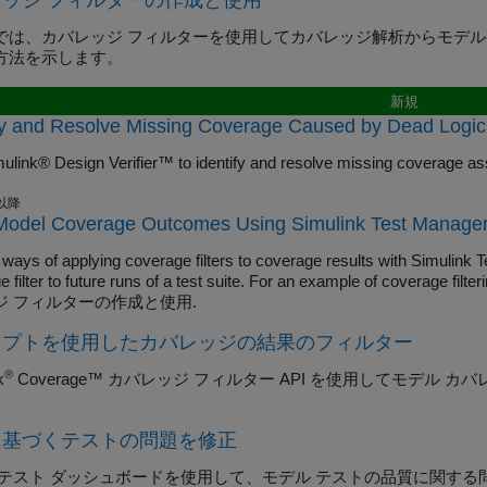
ッジ フィルターの作成と使用
では、カバレッジ フィルターを使用してカバレッジ解析からモデ
方法を示します。
新規
fy and Resolve Missing Coverage Caused by Dead Logic
ulink® Design Verifier™ to identify and resolve missing coverage as
 以降
 Model Coverage Outcomes Using Simulink Test Manage
e ways of applying coverage filters to coverage results with Simulink
 filter to future runs of a test suite. For an example of coverage fil
ジ フィルターの作成と使用.
リプトを使用したカバレッジの結果のフィルター
®
k
Coverage™
カバレッジ フィルター API を使用してモデル 
に基づくテストの問題を修正
 テスト ダッシュボードを使用して、モデル テストの品質に関する