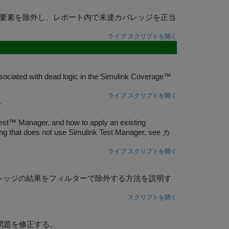
ル要素を除外し、レポート内で未達カバレッジを正当
ライブ スクリプトを開く
sociated with dead logic in the Simulink Coverage™
ライブ スクリプトを開く
r
 Test™ Manager, and how to apply an existing
tering that does not use Simulink Test Manager, see カ
ライブ スクリプトを開く
カバレッジの結果をフィルターで除外する方法を説明す
スクリプトを開く
問題を修正する。