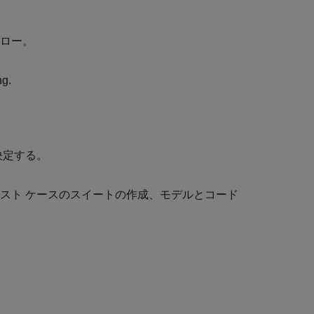
フロー。
ng.
決定する。
スト ケースのスイートの作成、モデルとコード