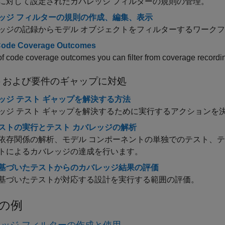
に対して設定されたカバレッジ フィルターの規則の管理。
ッジ フィルターの規則の作成、編集、表示
ッジの記録からモデル オブジェクトをフィルターするワーク
 Code Coverage Outcomes
f code coverage outcomes you can filter from coverage recordi
トおよび要件のギャップに対処
ッジ テスト ギャップを解決する方法
ッジ テスト ギャップを解決するために実行するアクションを
ストの実行とテスト カバレッジの解析
依存関係の解析、モデル コンポーネントの単独でのテスト、テ
トによるカバレッジの達成を行います。
基づいたテストからのカバレッジ結果の評価
基づいたテストが対応する設計を実行する範囲の評価。
の例