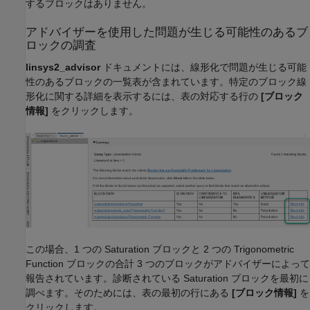
するブロックはありません。
アドバイザーを使用した問題が生じる可能性のあるブ
ロックの調査
linsys2_advisor
ドキュメントには、線形化で問題が生じる可能
性のあるブロックの一覧表が含まれています。特定のブロック線
形化に関する詳細を表示するには、表の対応する行の
[ブロック
情報]
をクリックします。
この場合、1 つの
Saturation
ブロックと 2 つの
Trigonometric
Function
ブロックの合計 3 つのブロックがアドバイザーによって
報告されています。診断されている
Saturation
ブロックを最初に
調べます。そのためには、表の最初の行にある
[ブロック情報]
を
クリックします。