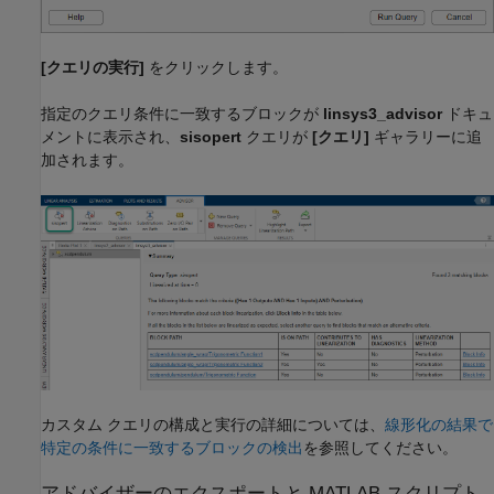
[クエリの実行]
をクリックします。
指定のクエリ条件に一致するブロックが
linsys3_advisor
ドキュ
メントに表示され、
sisopert
クエリが
[クエリ]
ギャラリーに追
加されます。
カスタム クエリの構成と実行の詳細については、
線形化の結果で
特定の条件に一致するブロックの検出
を参照してください。
アドバイザーのエクスポートと
MATLAB
スクリプト