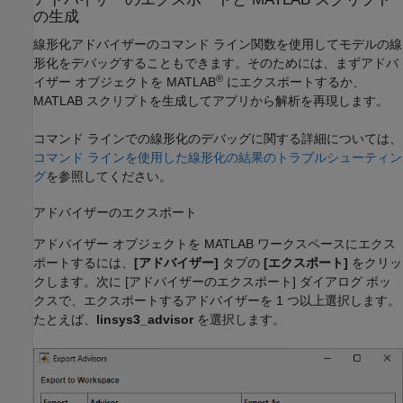
の生成
線形化アドバイザーのコマンド ライン関数を使用してモデルの線
形化をデバッグすることもできます。そのためには、まずアドバ
®
イザー オブジェクトを MATLAB
にエクスポートするか、
MATLAB スクリプトを生成してアプリから解析を再現します。
コマンド ラインでの線形化のデバッグに関する詳細については、
コマンド ラインを使用した線形化の結果のトラブルシューティン
グ
を参照してください。
アドバイザーのエクスポート
アドバイザー オブジェクトを MATLAB ワークスペースにエクス
ポートするには、
[アドバイザー]
タブの
[エクスポート]
をクリッ
クします。次に [アドバイザーのエクスポート] ダイアログ ボッ
クスで、エクスポートするアドバイザーを 1 つ以上選択します。
たとえば、
linsys3_advisor
を選択します。