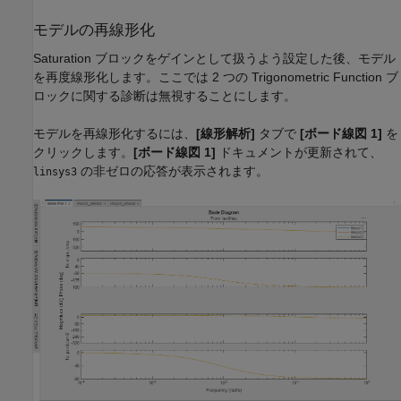
モデルの再線形化
Saturation
ブロックをゲインとして扱うよう設定した後、モデル
を再度線形化します。ここでは 2 つの
Trigonometric Function
ブ
ロックに関する診断は無視することにします。
モデルを再線形化するには、
[線形解析]
タブで
[ボード線図 1]
を
クリックします。
[ボード線図 1]
ドキュメントが更新されて、
の非ゼロの応答が表示されます。
linsys3