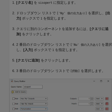
[クエリ名]
を
に指定します。
sisopert
ドロップダウン リストで
を選択し、
[出
['Ny' 個の出力あり]
力]
ボックスで
を指定します。
1
クエリに別のコンポーネントを追加するには、
[クエリに追
加]
をクリックします。
2 番目のドロップダウン リストで
を選択
['Nu' 個の入力あり]
し、
[入力]
ボックスで
を指定します。
1
[クエリに追加]
をクリックします。
3 番目のドロップダウン リストで
を選択します。
[摂動]