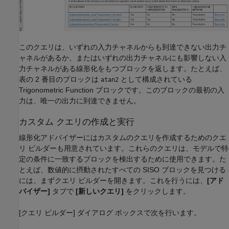
このクエリは、いずれの入力チャネルからも到達できない出力チ
ャネルがあるか、またはいずれの出力チャネルにも影響しない入
力チャネルがある線形化をもつブロックを返します。たとえば、
表の 2 番目のブロックは
として構成されている
atan2
Trigonometric Function
ブロックです。このブロックの最初の入
力は、唯一の出力に到達できません。
カスタム クエリの作成と実行
線形化アドバイザーにはカスタムのクエリを作成するためのクエ
リ ビルダーも用意されています。これらのクエリは、モデルで特
定の条件に一致するブロックを検出するために使用できます。た
とえば、数値的に摂動されたすべての SISO ブロックを見つける
には、まずクエリ ビルダーを開きます。これを行うには、
[アド
バイザー]
タブで
[新しいクエリ]
をクリックします。
[クエリ ビルダー] ダイアログ ボックスで次を行います。