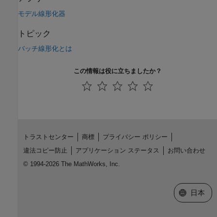
モデル線形化器
トピック
バッチ線形化とは
この情報は役に立ちましたか？
トラストセンター
商標
プライバシー ポリシー
違法コピー防止
アプリケーション ステータス
お問い合わせ
© 1994-2026 The MathWorks, Inc.
Web サイ
日本