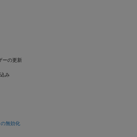
ザーの更新
み込み
ンの無効化