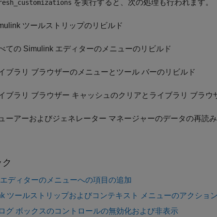
を実行すると、次の処理も行われます。
resh_customizations
imulink ツールストリップのリビルド
べての Simulink エディターのメニューのリビルド
イブラリ ブラウザーのメニューとツール バーのリビルド
イブラリ ブラウザー キャッシュのクリアとライブラリ ブラウ
ューアーおよびジェネレーター マネージャーのデータの再読
ック
 エディターのメニューへの項目の追加
ulink ツールストリップおよびコンテキスト メニューのアクショ
ログ ボックスのコントロールの無効化および非表示