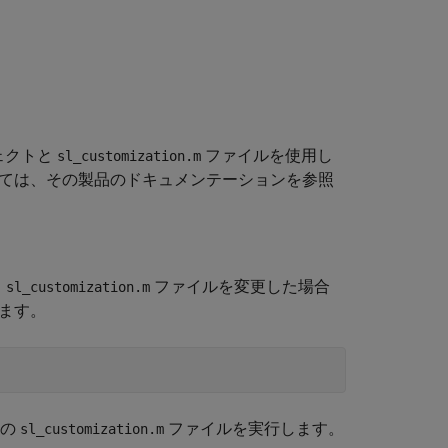
ェクトと
ファイルを使用し
sl_customization.m
ついては、その製品のドキュメンテーションを参照
。
ファイルを変更した場合
sl_customization.m
します。
ての
ファイルを実行します。
sl_customization.m