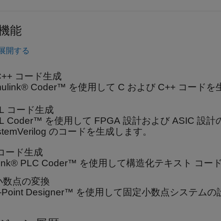
機能
展開する
C++ コード生成
mulink® Coder™ を使用して C および C++ コー
DL コード生成
L Coder™ を使用して FPGA 設計および ASIC 設計の
stemVerilog のコードを生成します。
 コード生成
ulink® PLC Coder™ を使用して構造化テキスト 
小数点の変換
ed-Point Designer™ を使用して固定小数点シ