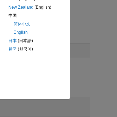
New Zealand
(English)
います。
中国
简体中文
English
日本
(日本語)
한국
(한국어)