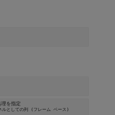
処理を指定
ネルとしての列 (フレーム ベース)