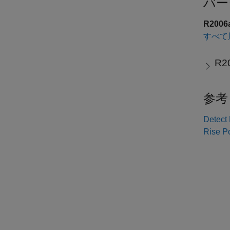
バー
R200
すべて
R2
参考
Detect
Rise Po