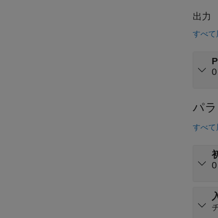
出力
すべて
P
0
パラ
すべて
0