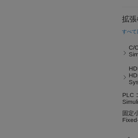
拡張
すべて
C/
Si
H
HD
Sy
PLC
Sim
固定
Fix