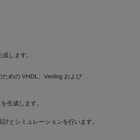
ドを生成します。
ための VHDL、Verilog および
コードを生成します。
ステムの設計とシミュレーションを行います。