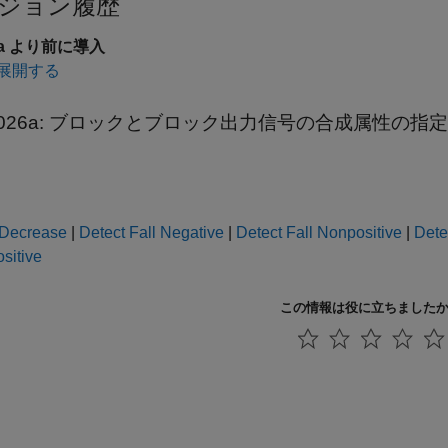
ジョン履歴
6a より前に導入
展開する
026a:
ブロックとブロック出力信号の合成属性の指定
 Decrease
|
Detect Fall Negative
|
Detect Fall Nonpositive
|
Dete
sitive
この情報は役に立ちました