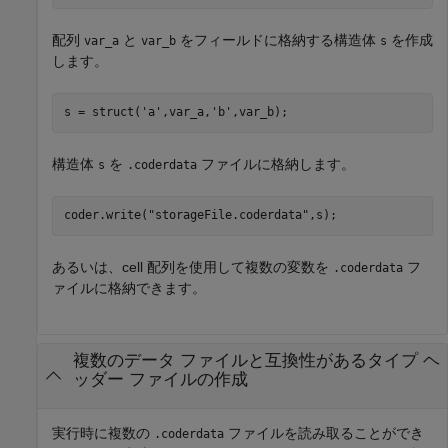
配列
と
をフィールドに格納する構造体
を作成
var_a
var_b
s
します。
s = struct(
'a'
,var_a,
'b'
,var_b);
構造体
を
ファイルに格納します。
s
.coderdata
coder.write(
"storageFile.coderdata"
,s);
あるいは、cell 配列を使用して複数の変数を
フ
.coderdata
ァイルに格納できます。
複数のデータ ファイルと互換性があるタイプ ヘ
ッダー ファイルの作成
実行時に複数の
ファイルを読み取ることができ
.coderdata