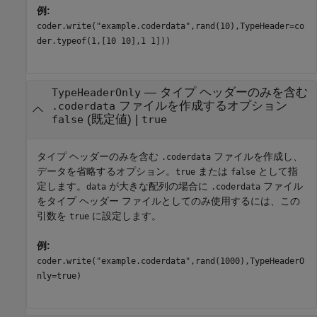
例:
coder.write("example.coderdata",rand(10),TypeHeader=co
der.typeof(1,[10 10],1 1]))
—
タイプ ヘッダーのみを含む
TypeHeaderOnly
ファイルを作成するオプション
.coderdata
(既定値) |
false
true
タイプ ヘッダーのみを含む
ファイルを作成し、
.coderdata
データを省略するオプション。
または
として指
true
false
定します。
が大きな配列の場合に
ファイル
data
.coderdata
をタイプ ヘッダー ファイルとしてのみ使用するには、この
引数を
に設定します。
true
例:
coder.write("example.coderdata",rand(1000),TypeHeaderO
nly=true)