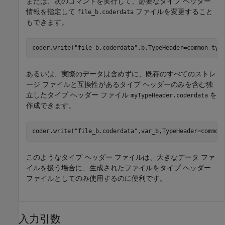
または、次のコマンドを実行して、必要なタイプ ヘッダー
情報を指定して
ファイルを変更すること
file_b.coderdata
もできます。
coder.write(
"file_b.coderdata"
,b,TypeHeader=common_typ
あるいは、実際のデータは含めずに、既存のすべてのストレ
ージ ファイルと互換性があるタイプ ヘッダーのみを含む独
立したタイプ ヘッダー ファイル
を
myTypeHeader.coderdata
作成できます。
coder.write(
"file_b.coderdata"
,var_b,TypeHeader=common
このようなタイプ ヘッダー ファイルは、大きなデータ ファ
イルを扱う場合に、生成されたファイルをタイプ ヘッダー
ファイルとしてのみ使用するのに便利です。
入力引数