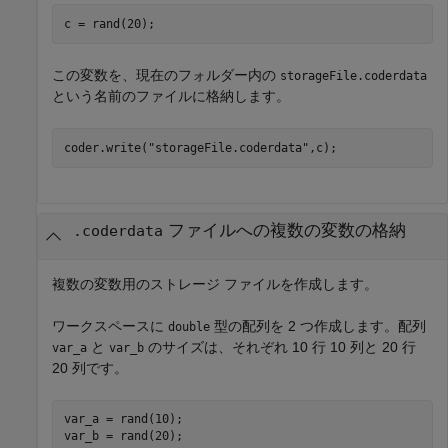
c = rand(20);
この変数を、現在のフォルダー内の
storageFile.coderdata
という名前のファイルに格納します。
coder.write(
"storageFile.coderdata"
,c);
ファイルへの複数の変数の格納
.coderdata
複数の変数用のストレージ ファイルを作成します。
ワークスペースに
型の配列を 2 つ作成します。配列
double
と
のサイズは、それぞれ 10 行 10 列と 20 行
var_a
var_b
20 列です。
var_a = rand(10);

var_b = rand(20);