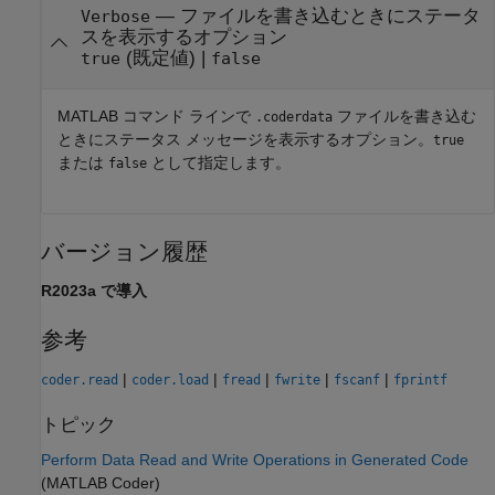
—
ファイルを書き込むときにステータ
Verbose
スを表示するオプション
(既定値) |
true
false
MATLAB コマンド ラインで
ファイルを書き込む
.coderdata
ときにステータス メッセージを表示するオプション。
true
または
として指定します。
false
バージョン履歴
R2023a で導入
参考
|
|
|
|
|
coder.read
coder.load
fread
fwrite
fscanf
fprintf
トピック
Perform Data Read and Write Operations in Generated Code
(MATLAB Coder)