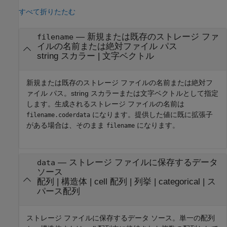
すべて折りたたむ
—
新規または既存のストレージ ファ
filename
イルの名前または絶対ファイル パス
string スカラー
|
文字ベクトル
新規または既存のストレージ ファイルの名前または絶対フ
ァイル パス。string スカラーまたは文字ベクトルとして指定
します。生成されるストレージ ファイルの名前は
になります。提供した値に既に拡張子
filename.coderdata
がある場合は、そのまま
になります。
filename
—
ストレージ ファイルに保存するデータ
data
ソース
配列
|
構造体
|
cell 配列
|
列挙
|
categorical
|
ス
パース配列
ストレージ ファイルに保存するデータ ソース。単一の配列