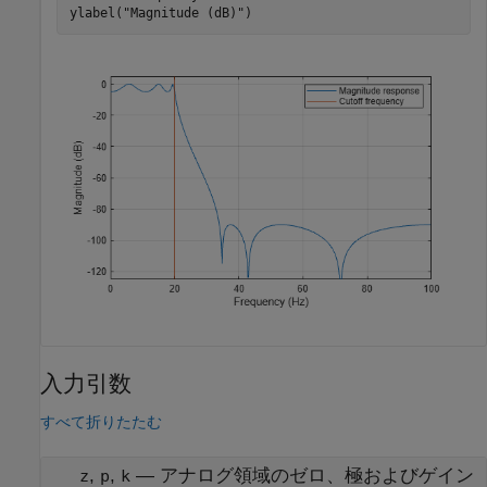
ylabel(
"Magnitude (dB)"
)
入力引数
すべて折りたたむ
,
,
—
アナログ領域のゼロ、極およびゲイン
z
p
k