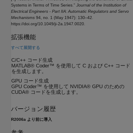
Systems in Terms of Time Series.”
Journal of the Institution of
Electrical Engineers - Part IIA: Automatic Regulators and Servo
Mechanisms
94, no. 1 (May 1947): 130–42.
https://doi.org/10.1049/ji-2a.1947.0020.
拡張機能
すべて展開する
C/C++ コード生成
MATLAB® Coder™ を使用して C および C++ コード
を生成します。
GPU コード生成
GPU Coder™ を使用して NVIDIA® GPU のための
CUDA® コードを生成します。
バージョン履歴
R2006a より前に導入
参考