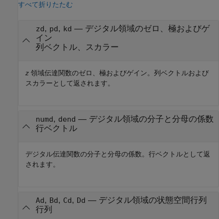
すべて折りたたむ
,
,
— デジタル領域のゼロ、極およびゲ
zd
pd
kd
イン
列ベクトル、スカラー
z
領域伝達関数のゼロ、極およびゲイン。列ベクトルおよび
スカラーとして返されます。
,
— デジタル領域の分子と分母の係数
numd
dend
行ベクトル
デジタル伝達関数の分子と分母の係数。行ベクトルとして返
されます。
,
,
,
— デジタル領域の状態空間行列
Ad
Bd
Cd
Dd
行列