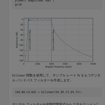
ylabel(
"Magnitude (dB)"
)

grid
関数を使用して、サンプル レート
f
s
をもつデジタ
bilinear
ル バンドパス フィルターを作成します。
[Ad,Bd,Cd,Dd] = bilinear(At,Bt,Ct,Dt,fs);
デジタル フィルターを状態空間形式から 2 次セクションに