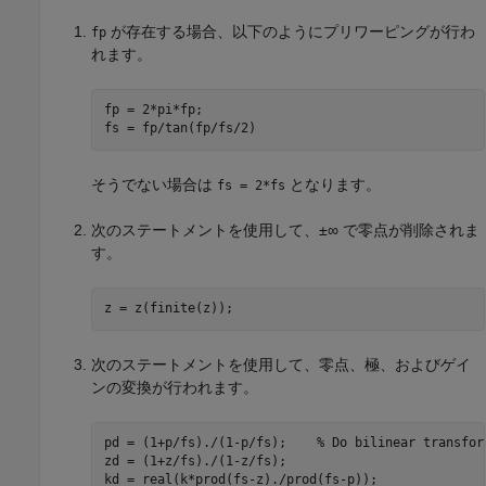
が存在する場合、以下のようにプリワーピングが行わ
fp
れます。
fp = 2*pi*fp;

そうでない場合は
となります。
fs = 2*fs
次のステートメントを使用して、±∞ で零点が削除されま
す。
次のステートメントを使用して、零点、極、およびゲイ
ンの変換が行われます。
pd = (1+p/fs)./(1-p/fs);    
% Do bilinear transfor
zd = (1+z/fs)./(1-z/fs);
