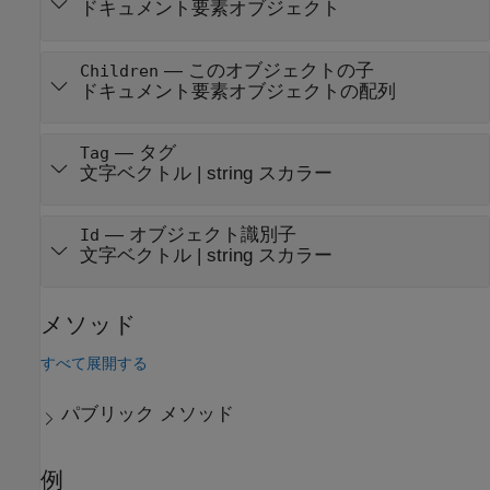
ドキュメント要素オブジェクト
—
このオブジェクトの子
Children
ドキュメント要素オブジェクトの配列
—
タグ
Tag
文字ベクトル
|
string スカラー
—
オブジェクト識別子
Id
文字ベクトル
|
string スカラー
メソッド
すべて展開する
パブリック メソッド
例