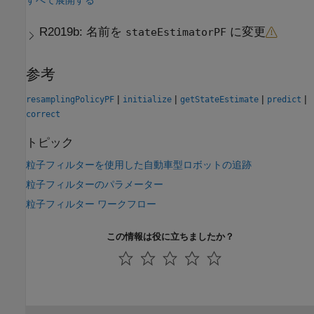
R2019b:
名前を
に変更
stateEstimatorPF
参考
|
|
|
|
resamplingPolicyPF
initialize
getStateEstimate
predict
correct
トピック
粒子フィルターを使用した自動車型ロボットの追跡
粒子フィルターのパラメーター
粒子フィルター ワークフロー
この情報は役に立ちましたか？