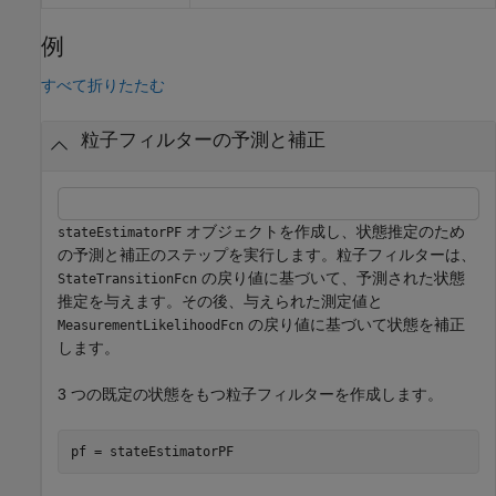
例
すべて折りたたむ
粒子フィルターの予測と補正
オブジェクトを作成し、状態推定のため
stateEstimatorPF
の予測と補正のステップを実行します。粒子フィルターは、
の戻り値に基づいて、予測された状態
StateTransitionFcn
推定を与えます。その後、与えられた測定値と
の戻り値に基づいて状態を補正
MeasurementLikelihoodFcn
します。
3 つの既定の状態をもつ粒子フィルターを作成します。
pf = stateEstimatorPF