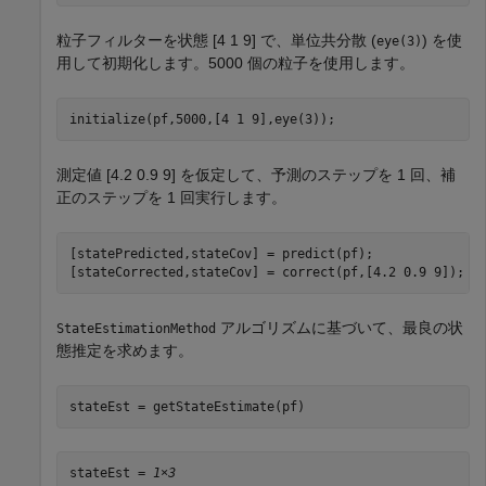
粒子フィルターを状態 [4 1 9] で、単位共分散 (
) を使
eye(3)
用して初期化します。5000 個の粒子を使用します。
initialize(pf,5000,[4 1 9],eye(3));
測定値 [4.2 0.9 9] を仮定して、予測のステップを 1 回、補
正のステップを 1 回実行します。
[statePredicted,stateCov] = predict(pf);

[stateCorrected,stateCov] = correct(pf,[4.2 0.9 9]);
アルゴリズムに基づいて、最良の状
StateEstimationMethod
態推定を求めます。
stateEst = getStateEstimate(pf)
stateEst = 
1×3