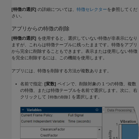
[特徴の選択]
の詳細については、
特徴セレクター
を参照してくだ
さい。
アプリからの特徴の削除
[特徴の選択]
を使用すると、選択していない特徴が非表示になり
ますが、これらは特徴テーブルに残ったままです。特徴をアプリ
から完全に削除することもできます。表示または使用しない特徴
を完全に削除するには、この機能を使用します。
アプリには、特徴を削除する方法が複数あります。
名前で指定:
[変数]
ペインで、削除対象の 1 つの特徴、複数
の特徴、または特徴テーブルを名前で選択します。次に、右
クリックして
を選択します。
[特徴の削除]