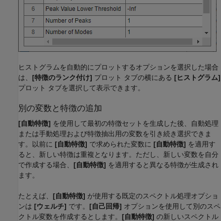
ヒストグラムを自動的にプロットするオプションを選択した場合
は、
[特徴のランク付け]
プロット タブの横にある
[ヒストグラム]
プロット タブを選択して表示できます。
別の変数と特徴の追加
[自動特徴]
を使用して最初の特徴セットを生成した後、自動処理
または手動処理および特徴抽出用の変数を引き続き選択できま
す。以前に
[自動特徴]
で求められた変数に
[自動特徴]
を適用す
ると、新しい特徴は重複となります。ただし、新しい変数を自分
で作成する場合、
[自動特徴]
を適用すると異なる特徴が生成され
ます。
たとえば、
[自動特徴]
が使用する既定のスペクトル処理オプショ
ンは
[ウェルチ]
です。
[自己回帰]
オプションを使用して別のスペ
クトル変数を作成するとします。
[自動特徴]
の新しいスペクトル