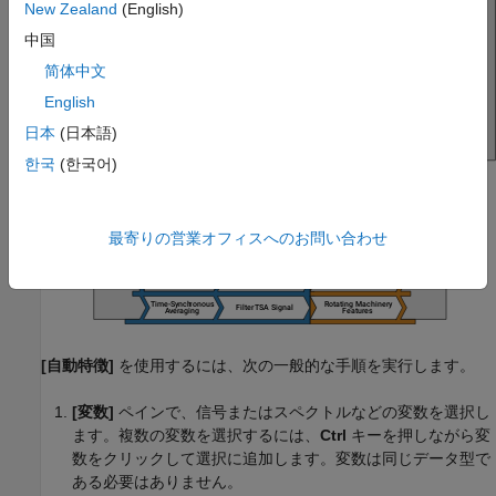
New Zealand
(English)
中国
简体中文
English
日本
(日本語)
한국
(한국어)
最寄りの営業オフィスへのお問い合わせ
[自動特徴]
を使用するには、次の一般的な手順を実行します。
[変数]
ペインで、信号またはスペクトルなどの変数を選択し
ます。複数の変数を選択するには、
Ctrl
キーを押しながら変
数をクリックして選択に追加します。変数は同じデータ型で
ある必要はありません。