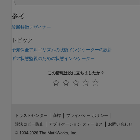
参考
診断特徴デザイナー
トピック
予知保全アルゴリズムの状態インジケーターの設計
ギア状態監視のための状態インジケーター
この情報は役に立ちましたか？
トラストセンター
商標
プライバシー ポリシー
違法コピー防止
アプリケーション ステータス
お問い合わせ
© 1994-2026 The MathWorks, Inc.