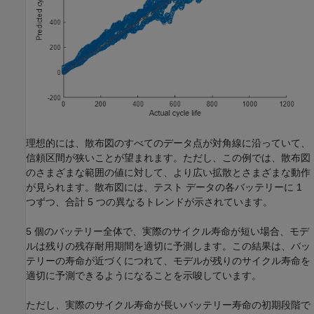
理想的には、散布図のすべてのデータ点が対角線に沿っていて、
信頼区間が狭いことが望まれます。ただし、この例では、散布図
のさまざまな範囲の値に対して、より広い拡散とさまざまな動作
が見られます。散布図には、テスト データの各バッテリーに 1
つずつ、合計 5 つの異なるトレンドが示されています。
5 個のバッテリー全体で、実際のサイクル寿命が短い場合、モデ
ルは残りの残存耐用期間を適切に予測します。この結果は、バッ
テリーの寿命が近づくにつれて、モデルが残りのサイクル寿命を
適切に予測できるようになることを示唆しています。
ただし、実際のサイクル寿命が長いバッテリー寿命の初期段階で