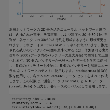
深層ネットワークの 2D 畳み込みニューラル ネットワーク層で
は、内挿された電圧、放電容量、および温度の 30 行 30 列の行
列が、各サイクルの 30x30x3 行列を形成するように形状変更さ
れます。これは、イメージの RGB チャネルに似ています。推定
される残りのサイクルの範囲を最小化するには、予測される出力
信号を 2000 (データ内のバッテリーの最大寿命) で除算して正規
化します。30 個のバッテリーから得られたデータを学習に使用
し、5 個のバッテリーを検証に、5 個のバッテリーを深層ニュー
ラル ネットワークのテストに使用します。
補助関
hreshapeData
数を使用して、各ラベルの 30x30x3 データ セットをすべて作成
します。この関数は、測定データ (
) と RUL データ
trainData
(
) を出力し、各ケースのラベルとして使用します。
trainRulData
testBatteryIndex = 2:8:40;

valBatteryIndex = 1:8:40;

trainBatteryIndex = setdiff(1:40,[2:8:40 1:8:40]);
