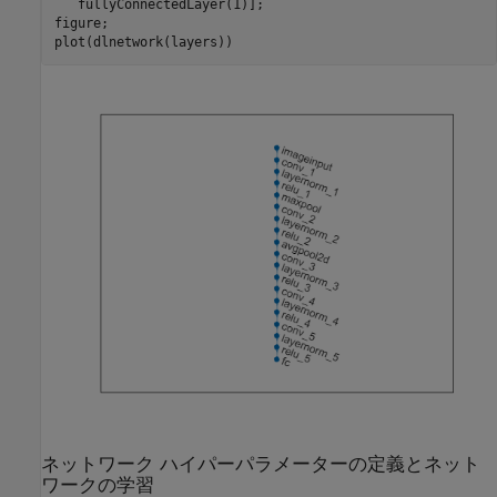
   fullyConnectedLayer(1)];

figure;

plot(dlnetwork(layers))
ネットワーク ハイパーパラメーターの定義とネット
ワークの学習