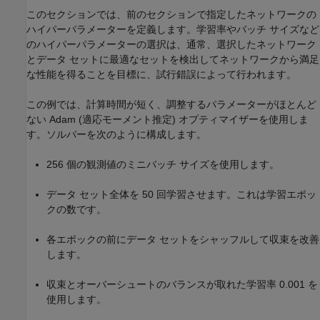
このセクションでは、前のセクションで指定したネットワークの
ハイパーパラメーターを定義します。学習率やバッチ サイズなど
のハイパーパラメーターの選択は、通常、選択したネットワーク
とデータ セットに最適なセットを検出してネットワークから満足
な性能を得ることを目標に、試行錯誤によって行われます。
この例では、計算時間が短く、調整するパラメーターがほとんど
ない Adam (適応モーメント推定) オプティマイザーを使用しま
す。ソルバーを次のように構成します。
256 個の観測値のミニバッチ サイズを使用します。
データ セット全体を 50 回学習させます。これは学習エポッ
クの数です。
各エポックの前にデータ セットをシャッフルして収束を改善
します。
収束とオーバーシュートのバランスが取れた学習率 0.001 を
使用します。