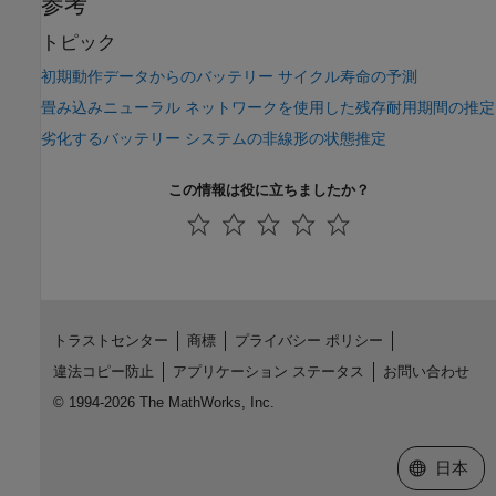
参考
トピック
初期動作データからのバッテリー サイクル寿命の予測
畳み込みニューラル ネットワークを使用した残存耐用期間の推定
劣化するバッテリー システムの非線形の状態推定
この情報は役に立ちましたか？
トラストセンター
商標
プライバシー ポリシー
違法コピー防止
アプリケーション ステータス
お問い合わせ
© 1994-2026 The MathWorks, Inc.
Web サイ
日本