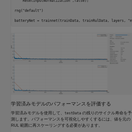
"ResetInputNormalization"
,false);

rng(
"default"
)

batteryNet = trainnet(trainData, trainRulData, layers, 
"m
学習済みモデルのパフォーマンスを評価する
学習済みモデルを使用して、
の残りのサイクル寿命を予
testData
測します。パフォーマンスを可視化しやすくするには、値を元の
RUL 範囲に再スケーリングする必要があります。