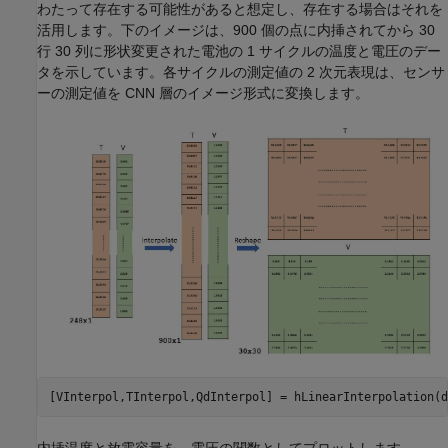
わたって存在する可能性があると想定し、存在する場合はそれを
活用します。下のイメージは、900 個の点に内挿されてから 30
行 30 列に形状変更された電池の 1 サイクルの温度と電圧のデー
タを示しています。各サイクルの測定値の 2 次元表現は、センサ
ーの測定値を CNN 層のイメージ形式に変換します。
[VInterpol,TInterpol,QdInterpol] = hLinearInterpolation(d