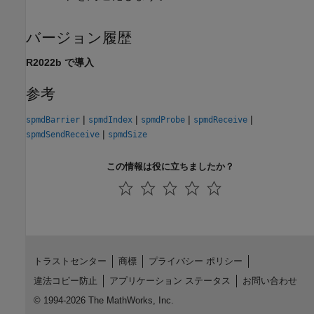
バージョン履歴
R2022b で導入
参考
|
|
|
|
spmdBarrier
spmdIndex
spmdProbe
spmdReceive
|
spmdSendReceive
spmdSize
この情報は役に立ちましたか？
トラストセンター
商標
プライバシー ポリシー
違法コピー防止
アプリケーション ステータス
お問い合わせ
© 1994-2026 The MathWorks, Inc.