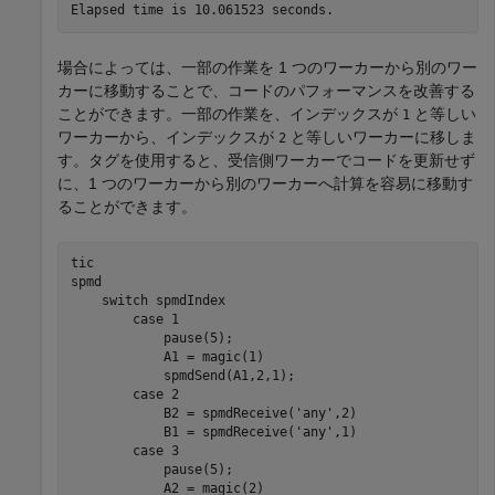
Elapsed time is 10.061523 seconds.
場合によっては、一部の作業を 1 つのワーカーから別のワー
カーに移動することで、コードのパフォーマンスを改善する
ことができます。一部の作業を、インデックスが
と等しい
1
ワーカーから、インデックスが
と等しいワーカーに移しま
2
す。タグを使用すると、受信側ワーカーでコードを更新せず
に、1 つのワーカーから別のワーカーへ計算を容易に移動す
ることができます。
spmd
switch
 spmdIndex

case
 1

            pause(5);

            A1 = magic(1)

            spmdSend(A1,2,1);

case
 2

            B2 = spmdReceive(
'any'
,2)

            B1 = spmdReceive(
'any'
,1)

case
 3

            pause(5);

            A2 = magic(2)
