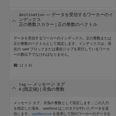
—
データを受信するワーカーのイ
destination
ンデックス
正の整数スカラー
|
正の整数のベクトル
データを受信するワーカーのインデックス。正の整数または
正の整数のベクトルとして指定します。インデックスは、現
在の
ブロックまたは通信ジョブを実行しているワーカ
spmd
ーの数以下でなければなりません。
例:
[2 3 4]
—
メッセージ タグ
tag
(既定値) |
非負の整数
0
メッセージ タグ。非負の整数として指定します。この入力
を指定した場合、
はこのタグが付いたデータを送
spmdSend
信します。
を使用して別のワーカーのデータを
spmdReceive