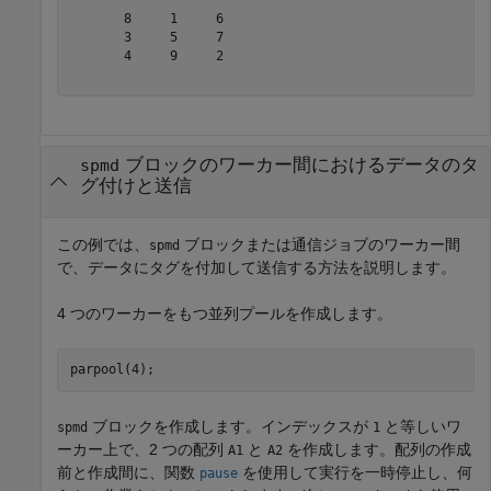
       8     1     6

       3     5     7

       4     9     2

ブロックのワーカー間におけるデータのタ
spmd
グ付けと送信
この例では、
ブロックまたは通信ジョブのワーカー間
spmd
で、データにタグを付加して送信する方法を説明します。
4 つのワーカーをもつ並列プールを作成します。
parpool(4);
ブロックを作成します。インデックスが
と等しいワ
spmd
1
ーカー上で、2 つの配列
と
を作成します。配列の作成
A1
A2
前と作成間に、関数
を使用して実行を一時停止し、何
pause