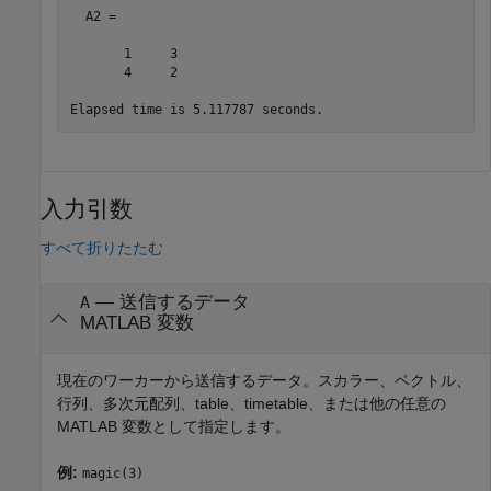
  A2 =

       1     3

       4     2

Elapsed time is 5.117787 seconds.
入力引数
すべて折りたたむ
—
送信するデータ
A
MATLAB 変数
現在のワーカーから送信するデータ。スカラー、ベクトル、
行列、多次元配列、table、timetable、または他の任意の
MATLAB 変数として指定します。
例:
magic(3)