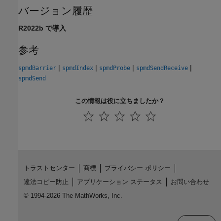
バージョン履歴
R2022b で導入
参考
|
|
|
|
spmdBarrier
spmdIndex
spmdProbe
spmdSendReceive
spmdSend
この情報は役に立ちましたか？
トラストセンター
商標
プライバシー ポリシー
違法コピー防止
アプリケーション ステータス
お問い合わせ
© 1994-2026 The MathWorks, Inc.