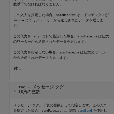
数以下でなければなりません。
この入力を指定した場合、
は、インデックスが
spmdReceive
と等しいワーカーから送信されたデータを返しま
source
す。
この入力を
として指定した場合、
は任意
'any'
spmdReceive
のワーカーから送信されたデータを返します。
この入力を指定しない場合、
は任意のワーカー
spmdReceive
から送信されたデータを返します。
例:
1
—
メッセージ タグ
tag
非負の整数
メッセージ タグ。非負の整数として指定します。この入力
を指定した場合、
は、関数
を使用し
spmdReceive
spmdSend