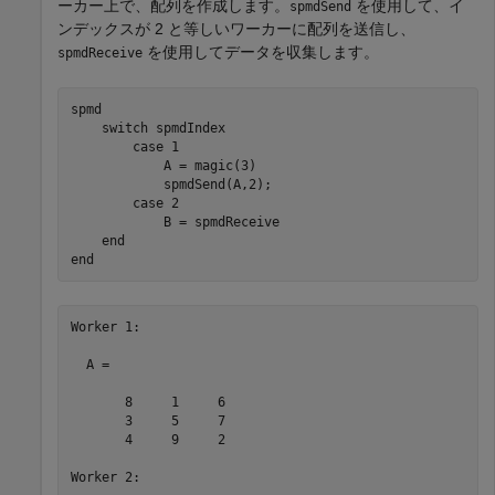
ーカー上で、配列を作成します。
を使用して、イ
spmdSend
ンデックスが 2 と等しいワーカーに配列を送信し、
を使用してデータを収集します。
spmdReceive
spmd
switch
 spmdIndex

case
 1

            A = magic(3)

            spmdSend(A,2);

case
 2

            B = spmdReceive

end
end
Worker 1: 

  A =

       8     1     6

       3     5     7

       4     9     2

Worker 2: 
