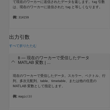
て現在のワーカーに送信されたデータを返します。
引数
tag
は、現在のワーカーに送信された
と等しくなります。
tag
例:
314159
出力引数
すべて折りたたむ
— 現在のワーカーで受信したデータ
B
MATLAB 変数 | ...
現在のワーカーで受信したデータ。スカラー、ベクトル、行
列、多次元配列、table、timetable、または他の任意の
MATLAB 変数として指定します。
例:
magic(3)