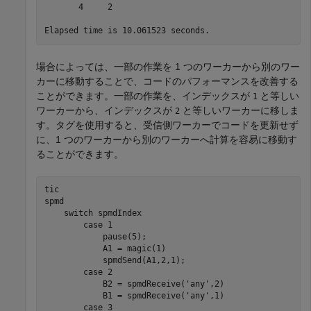
       4     2

Elapsed time is 10.061523 seconds.
場合によっては、一部の作業を 1 つのワーカーから別のワー
カーに移動することで、コードのパフォーマンスを改善する
ことができます。一部の作業を、インデックスが
と等しい
1
ワーカーから、インデックスが
と等しいワーカーに移しま
2
す。タグを使用すると、受信側ワーカーでコードを更新せず
に、1 つのワーカーから別のワーカーへ計算を容易に移動す
ることができます。
spmd
switch
 spmdIndex

case
 1

            pause(5);

            A1 = magic(1)

            spmdSend(A1,2,1);

case
 2

            B2 = spmdReceive(
'any'
,2)

            B1 = spmdReceive(
'any'
,1)

case
 3
