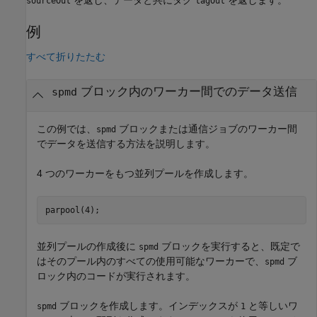
sourceOut
tagOut
例
すべて折りたたむ
ブロック内のワーカー間でのデータ送信
spmd
この例では、
ブロックまたは通信ジョブのワーカー間
spmd
でデータを送信する方法を説明します。
4 つのワーカーをもつ並列プールを作成します。
parpool(4);
並列プールの作成後に
ブロックを実行すると、既定で
spmd
はそのプール内のすべての使用可能なワーカーで、
ブ
spmd
ロック内のコードが実行されます。
ブロックを作成します。インデックスが
と等しいワ
spmd
1