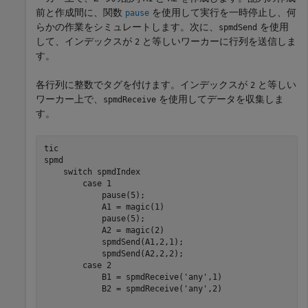
前と作成間に、関数
を使用して実行を一時停止し、何
pause
らかの作業をシミュレートします。次に、
を使用
spmdSend
して、インデックスが
と等しいワーカーに行列を送信しま
2
す。
各行列に整数でタグを付けます。インデックスが
と等しい
2
ワーカー上で、
を使用してデータを収集しま
spmdReceive
す。
spmd
switch
 spmdIndex

case
 1

            pause(5);

            A1 = magic(1)

            pause(5);

            A2 = magic(2)

            spmdSend(A1,2,1);

            spmdSend(A2,2,2);

case
 2

            B1 = spmdReceive(
'any'
,1)

            B2 = spmdReceive(
'any'
,2)
