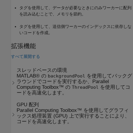
タグを使用して、データが必要なときにのみワーカーに配列
を読み込むことで、メモリを節約。
タグを使用して、送信側ワーカーのインデックスに依存しな
いコードを作成。
拡張機能
すべて展開する
スレッドベースの環境
MATLAB® の
を使用してバックグ
backgroundPool
ラウンドでコードを実行するか、Parallel
Computing Toolbox™ の
を使用してコ
ThreadPool
ードを高速化します。
GPU 配列
Parallel Computing Toolbox™ を使用してグラフィ
ックス処理装置 (GPU) 上で実行することにより、
コードを高速化します。