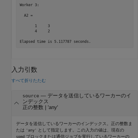
Worker 3: 

  A2 =

       1     3

       4     2

Elapsed time is 5.117787 seconds.
入力引数
すべて折りたたむ
—
データを送信しているワーカーのイ
source
ンデックス
正の整数
|
'any'
データを送信しているワーカーのインデックス。正の整数ま
たは
として指定します。この入力の値は、現在の
'any'
ブロックまたは通信ジョブを実行しているワーカーの
spmd