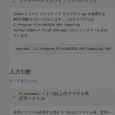
サードパーティのライブラリへのリンク
CUDA イメージ プリミティブ ライブラリ
を使用する
npp
MEX 関数をコンパイルします。このライブラリは、
C:\Program Files\NVIDIA GPU Computing
にインストールされ
Toolkit\CUDA\v7.5\lib\x64\nppi.lib
ています。
mexcuda 
'-LC:\Program Files\NVIDIA GPU Computing Toolk
入力引数
すべて折りたたむ
—
1 つ以上のファイル名
filenames
文字ベクトル
名前とファイル拡張子を含む 1 つ以上のファイル名。文字ベ