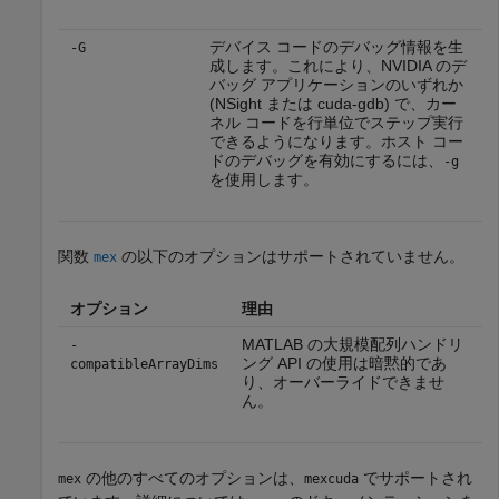
デバイス コードのデバッグ情報を生
-G
成します。これにより、NVIDIA のデ
バッグ アプリケーションのいずれか
(NSight または cuda-gdb) で、カー
ネル コードを行単位でステップ実行
できるようになります。ホスト コー
ドのデバッグを有効にするには、
-g
を使用します。
関数
の以下のオプションはサポートされていません。
mex
オプション
理由
MATLAB の大規模配列ハンドリ
-
ング API の使用は暗黙的であ
compatibleArrayDims
り、オーバーライドできませ
ん。
の他のすべてのオプションは、
でサポートされ
mex
mexcuda