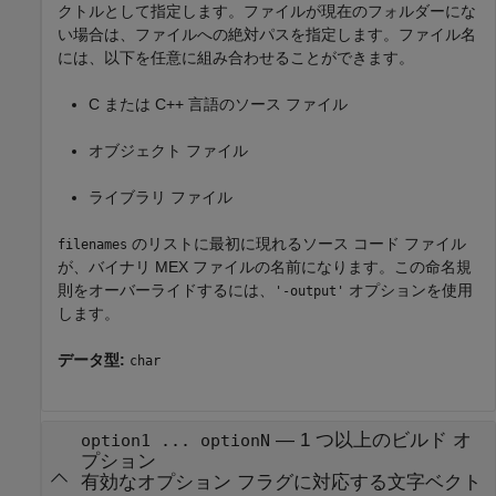
クトルとして指定します。ファイルが現在のフォルダーにな
い場合は、ファイルへの絶対パスを指定します。ファイル名
には、以下を任意に組み合わせることができます。
C または C++ 言語のソース ファイル
オブジェクト ファイル
ライブラリ ファイル
のリストに最初に現れるソース コード ファイル
filenames
が、バイナリ MEX ファイルの名前になります。この命名規
則をオーバーライドするには、
オプションを使用
'-output'
します。
データ型:
char
—
1 つ以上のビルド オ
option1 ... optionN
プション
有効なオプション フラグに対応する文字ベクト