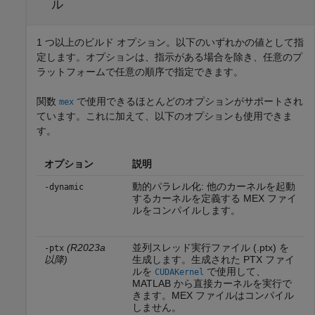
ル
1 つ以上のビルド オプション。以下のいずれかの値として指
定します。オプションは、指示がある場合を除き、任意のプ
ラットフォームで任意の順序で指定できます。
関数
で使用できるほとんどのオプションがサポートされ
mex
ています。これに加えて、以下のオプションも使用できま
す。
オプション
説明
動的パラレル化: 他のカーネルを起動
-dynamic
するカーネルを定義する MEX ファイ
ルをコンパイルします。
(R2023a
並列スレッド実行ファイル (.ptx) を
-ptx
以降)
生成します。生成された PTX ファイ
ルを
で使用して、
CUDAKernel
MATLAB から直接カーネルを実行で
きます。MEX ファイルはコンパイル
しません。