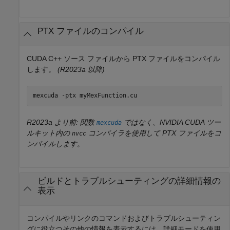
PTX ファイルのコンパイル
CUDA C++ ソース ファイルから PTX ファイルをコンパイル
します。
(R2023a 以降)
mexcuda 
-ptx
myMexFunction.cu
R2023a より前: 関数
ではなく、NVIDIA CUDA ツー
mexcuda
ルキット内の
コンパイラを使用して PTX ファイルをコ
nvcc
ンパイルします。
ビルドとトラブルシューティングの詳細情報の
表示
コンパイルやリンクのコマンドおよびトラブルシューティン
グに役立つその他の情報を表示するには、詳細モードを使用