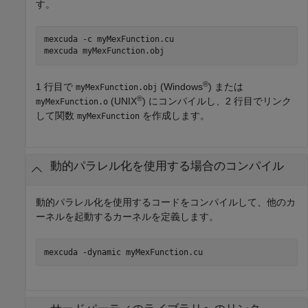
す。
mexcuda 
-c
myMexFunction.cu
mexcuda 
myMexFunction.obj
®
1 行目で
(Windows
) または
myMexFunction.obj
®
(UNIX
) にコンパイルし、2 行目でリンク
myMexFunction.o
して関数
を作成します。
myMexFunction
動的パラレル化を使用する場合のコンパイル
動的パラレル化を使用するコードをコンパイルして、他のカ
ーネルを起動するカーネルを定義します。
mexcuda 
-dynamic
myMexFunction.cu