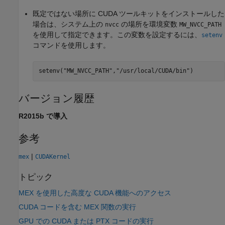
既定ではない場所に CUDA ツールキットをインストールした
場合は、システム上の
の場所を環境変数
nvcc
MW_NVCC_PATH
を使用して指定できます。この変数を設定するには、
setenv
コマンドを使用します。
setenv(
"MW_NVCC_PATH"
,
"/usr/local/CUDA/bin"
)
バージョン履歴
R2015b で導入
参考
|
mex
CUDAKernel
トピック
MEX を使用した高度な CUDA 機能へのアクセス
CUDA コードを含む MEX 関数の実行
GPU での CUDA または PTX コードの実行