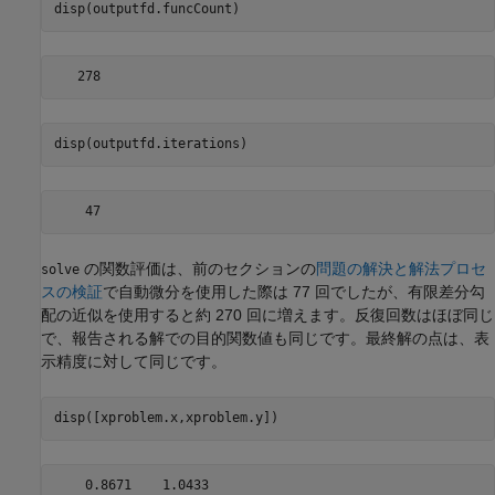
disp(outputfd.funcCount)
disp(outputfd.iterations)
の関数評価は、前のセクションの
問題の解決と解法プロセ
solve
スの検証
で自動微分を使用した際は 77 回でしたが、有限差分勾
配の近似を使用すると約 270 回に増えます。反復回数はほぼ同じ
で、報告される解での目的関数値も同じです。最終解の点は、表
示精度に対して同じです。
disp([xproblem.x,xproblem.y])
    0.8671    1.0433
