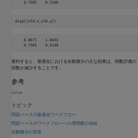
disp([xfd.x,xfd.y])
    0.8671    1.0433

要約すると、最適化における自動微分の主な効果は、関数評価の
回数が減少することです。
参考
solve
トピック
問題ベースの最適化ワークフロー
問題ベースのワークフローへの導関数の供給
自動微分の背景