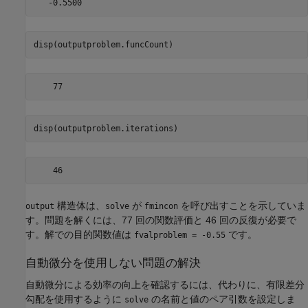
disp(outputproblem.funcCount)
disp(outputproblem.iterations)
構造体は、
が
を呼び出すことを示していま
output
solve
fmincon
す。問題を解くには、77 回の関数評価と 46 回の反復が必要で
す。解での目的関数値は
です。
fvalproblem = -0.55
自動微分を使用しない問題の解決
自動微分による効率の向上を確認するには、代わりに、有限差分
勾配を使用するように
の名前と値のペア引数を設定しま
solve