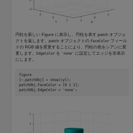
円柱を新しい Figure に表示し、円柱を表す patch オブジェ
クトを返します。patch オブジェクトの
フィール
FaceColor
ドの RGB 値を変更することにより、円柱の色をシアンに変
更します。
を
に設定してエッジを非表示
EdgeColor
'none'
にします。
figure

[~,patchObj] = show(cyl);

patchObj.FaceColor = [0 1 1];

patchObj.EdgeColor = 
'none'
;