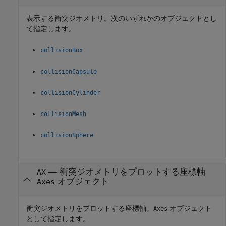
表示する衝突ジオメトリ。次のいずれかのオブジェクトとし
て指定します。
collisionBox
collisionCapsule
collisionCylinder
collisionMesh
collisionSphere
—
衝突ジオメトリをプロットする座標軸
AX
オブジェクト
Axes
衝突ジオメトリをプロットする座標軸。
オブジェクト
Axes
として指定します。