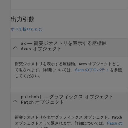
出力引数
すべて折りたたむ
— 衝突ジオメトリを表示する座標軸
ax
オブジェクト
Axes
衝突ジオメトリを表示する座標軸。
オブジェクトとし
Axes
て返されます。詳細については、
Axes のプロパティ
を参照
してください。
— グラフィックス オブジェクト
patchobj
オブジェクト
Patch
衝突ジオメトリを表すグラフィックス オブジェクト。
Patch
オブジェクトとして返されます。詳細については、
Patch の