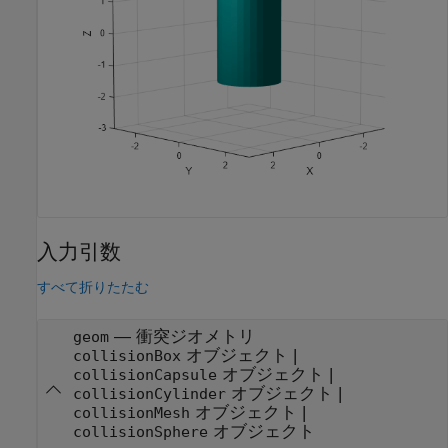
入力引数
すべて折りたたむ
—
衝突ジオメトリ
geom
オブジェクト
|
collisionBox
オブジェクト
|
collisionCapsule
オブジェクト
|
collisionCylinder
オブジェクト
|
collisionMesh
オブジェクト
collisionSphere