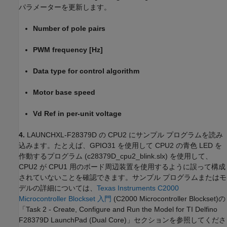
パラメーターを更新します。
Number of pole pairs
PWM frequency [Hz]
Data type for control algorithm
Motor base speed
Vd Ref in per-unit voltage
4.
LAUNCHXL-F28379D の CPU2 にサンプル プログラムを読み
込みます。たとえば、GPIO31 を使用して CPU2 の青色 LED を
作動するプログラム (c28379D_cpu2_blink.slx) を使用して、
CPU2 が CPU1 用のボード周辺装置を使用するように誤って構成
されていないことを確認できます。サンプル プログラムまたはモ
デルの詳細については、
Texas Instruments C2000
Microcontroller Blockset 入門
(C2000 Microcontroller Blockset)
の
「Task 2 - Create, Configure and Run the Model for TI Delfino
F28379D LaunchPad (Dual Core)」セクションを参照してくださ