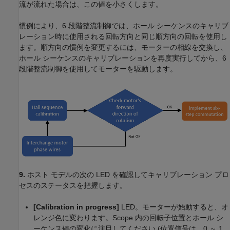
流が流れた場合は、この値を小さくします。
慣例により、6 段階整流制御では、ホール シーケンスのキャリブ
レーション時に使用される回転方向と同じ順方向の回転を使用し
ます。順方向の慣例を変更するには、モーターの相線を交換し、
ホール シーケンスのキャリブレーションを再度実行してから、6
段階整流制御を使用してモーターを駆動します。
9.
ホスト モデルの次の LED を確認してキャリブレーション プロ
セスのステータスを把握します。
[Calibration in progress]
LED。モーターが始動すると、オ
レンジ色に変わります。Scope 内の回転子位置とホール シ
ーケンス値の変化に注目してください (位置信号は、0 ～ 1