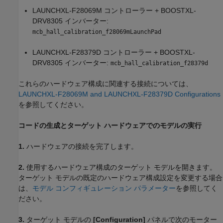
LAUNCHXL-F28069M コントローラー + BOOSTXL-
DRV8305 インバーター:
mcb_hall_calibration_f28069mLaunchPad
LAUNCHXL-F28379D コントローラー + BOOSTXL-
DRV8305 インバーター:
mcb_hall_calibration_f28379d
これらのハードウェア構成に関連する接続については、
LAUNCHXL-F28069M and LAUNCHXL-F28379D Configurations
を参照してください。
コードの生成とターゲット ハードウェアでのモデルの実行
1.
ハードウェアの接続を完了します。
2.
使用するハードウェア構成のターゲット モデルを開きます。
ターゲット モデルの既定のハードウェア構成設定を変更する場合
は、
モデル コンフィギュレーション パラメーター
を参照してく
ださい。
3.
ターゲット モデルの
[Configuration]
パネルで次のモーター