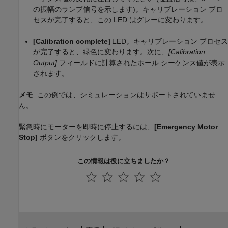
の振幅のランプ信号を示します)。キャリブレーション プロ
セスが完了すると、この LED はグレーに変わります。
[Calibration complete]
LED。キャリブレーション プロセス
が完了すると、緑色に変わります。次に、
[Calibration
Output]
フィールドに計算されたホール シーケンス値が表示
されます。
メモ
: この例では、シミュレーションはサポートされていませ
ん。
緊急時にモーターを即時に停止するには、
[Emergency Motor
Stop]
ボタンをクリックします。
この情報は役に立ちましたか？