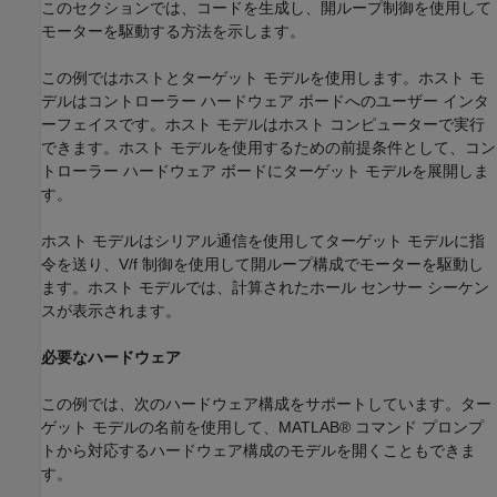
このセクションでは、コードを生成し、開ループ制御を使用して
モーターを駆動する方法を示します。
この例ではホストとターゲット モデルを使用します。ホスト モ
デルはコントローラー ハードウェア ボードへのユーザー インタ
ーフェイスです。ホスト モデルはホスト コンピューターで実行
できます。ホスト モデルを使用するための前提条件として、コン
トローラー ハードウェア ボードにターゲット モデルを展開しま
す。
ホスト モデルはシリアル通信を使用してターゲット モデルに指
令を送り、V/f 制御を使用して開ループ構成でモーターを駆動し
ます。ホスト モデルでは、計算されたホール センサー シーケン
スが表示されます。
必要なハードウェア
この例では、次のハードウェア構成をサポートしています。ター
ゲット モデルの名前を使用して、MATLAB® コマンド プロンプ
トから対応するハードウェア構成のモデルを開くこともできま
す。