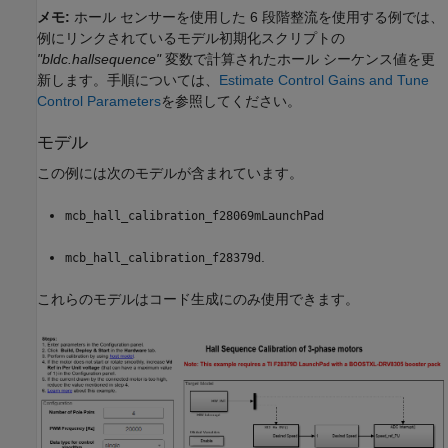
メモ:
ホール センサーを使用した 6 段階整流を使用する例では、
例にリンクされているモデル初期化スクリプトの
"bldc.hallsequence"
変数で計算されたホール シーケンス値を更
新します。手順については、
Estimate Control Gains and Tune
Control Parameters
を参照してください。
モデル
この例には次のモデルが含まれています。
mcb_hall_calibration_f28069mLaunchPad
.
mcb_hall_calibration_f28379d
これらのモデルはコード生成にのみ使用できます。