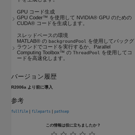
GPU コード生成
GPU Coder™ を使用して NVIDIA® GPU のための
CUDA® コードを生成します。
スレッドベースの環境
MATLAB® の
を使用してバックグ
backgroundPool
ラウンドでコードを実行するか、Parallel
Computing Toolbox™ の
を使用してコ
ThreadPool
ードを高速化します。
バージョン履歴
R2006a より前に導入
参考
|
|
fullfile
fileparts
pathsep
この情報は役に立ちましたか？