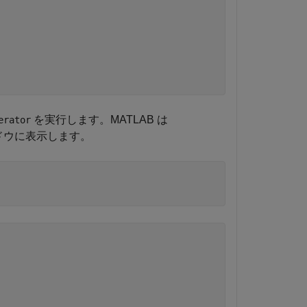
を実行します。MATLAB は
erator
ドウに表示します。