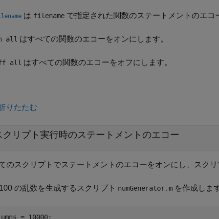
は
で指定された関数のステートメントのエコ
filename
ilename
はすべての関数のエコーをオンにします。
n all
はすべての関数のエコーをオフにします。
ff all
折りたたむ
スクリプト実行時のステートメントのエコー
てのスクリプトでステートメントのエコーをオンにし、スクリ
～ 100 の乱数を生成するスクリプト
を作成しま
numGenerator.m
lumns = 10000;
