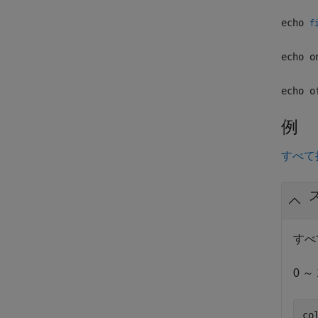
echo
f
echo o
echo o
例
すべて
すべ
0 
co