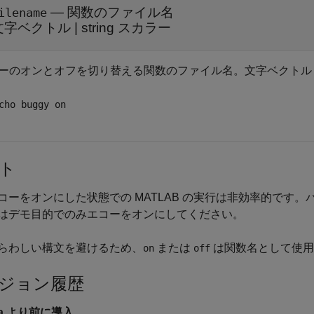
—
関数のファイル名
ilename
文字ベクトル
|
string スカラー
ーのオンとオフを切り替える関数のファイル名。文字ベクトルまたは
cho buggy on
ト
コーをオンにした状態での MATLAB の実行は非効率的です
はデモ目的でのみエコーをオンにしてください。
らわしい構文を避けるため、
または
は関数名として使用
on
off
ジョン履歴
6a より前に導入