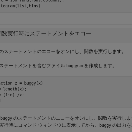
st = 100*rand(rows,columns);

stogram(list,bins)
関数実行時にステートメントをエコー
のステートメントのエコーをオンにし、関数を実行します。
ステートメントを含むファイル
を作成します。
buggy.m
nction
 z = buggy(x)

= length(x);

d
数
のステートメントのエコーをオンにし、関数を実行します。
buggy
実行時にコマンド ウィンドウに表示してから、
の出力を
buggy