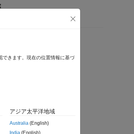
wers
確認できます。現在の位置情報に基づ
アジア太平洋地域
Australia
(English)
India
(English)