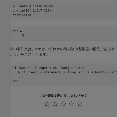
% Create a int16 array
a = int16([2,5,7,11]);

ans =

     0
次の条件文は、
がいずれかの組み込み整数型の配列であるか
arr
どうかをテストします。
if
 isa(arr,
'integer'
) && ~isobject(arr)

% if previous statement is true, arr is a built-in int
...
end
この情報は役に立ちましたか？