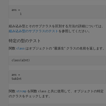
ans =

     1
組み込み型とそのサブクラスを区別する方法の詳細については、
組み込み型のサブクラスのテスト
を参照してください。
特定の型のテスト
関数
はオブジェクトの
"最派生" クラスの名前を返します。
class
ans =

SubInt
関数
を関数
と共に使用して、オブジェクトの特定
strcmp
class
のクラスをチェックします。