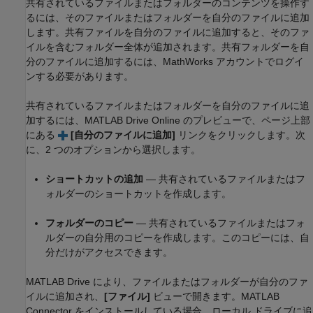
共有されているファイルまたはフォルダーのコンテンツを操作す
るには、そのファイルまたはフォルダーを自分のファイルに追加
します。共有ファイルを自分のファイルに追加すると、そのファ
イルを含むフォルダー全体が追加されます。共有フォルダーを自
分のファイルに追加するには、MathWorks アカウントでログイ
ンする必要があります。
共有されているファイルまたはフォルダーを自分のファイルに追
加するには、
MATLAB Drive
Online のプレビューで、ページ上部
にある
[自分のファイルに追加]
リンクをクリックします。次
に、2 つのオプションから選択します。
ショートカットの追加
— 共有されているファイルまたはフ
ォルダーのショートカットを作成します。
フォルダーのコピー
— 共有されているファイルまたはフォ
ルダーの自分用のコピーを作成します。このコピーには、自
分だけがアクセスできます。
MATLAB Drive
により、ファイルまたはフォルダーが自分のファ
イルに追加され、
[ファイル]
ビューで開きます。MATLAB
Connector をインストールしている場合、ローカル ドライブに追