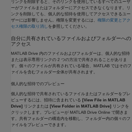
リンクを削除すると、そのリンクを使用しているすべてのユーザ
ーがファイルまたはフォルダーにアクセスできなくなります。リ
ンクを削除しても、個人的な招待を使用してアクセスできるユー
ザーには影響しません。権限を変更するには、
権限の変更とアク
セス権限の取り消し
を参照してください。
自分に共有されているファイルおよびフォルダーへの
アクセス
MATLAB Drive
内のファイルおよびフォルダーは、個人的な招待
または表示専用リンクの 2 つの方法で共有されることがありま
す。個々のファイルが共有されている場合、MATLAB ではそのフ
ァイルを含むフォルダー全体が共有されます。
個人的な招待でのプレビュー
個人的な招待で共有されているファイルまたはフォルダーをプレ
ビューするには、招待に含まれている
[View File in MATLAB
Drive]
リンクまたは
[View Folder in MATLAB Drive]
リンクを
クリックします。プレビューが
MATLAB Drive
Online で開きま
す。共有フォルダーの構造内を移動し、フォルダー内の個々のフ
ァイルをプレビューできます。