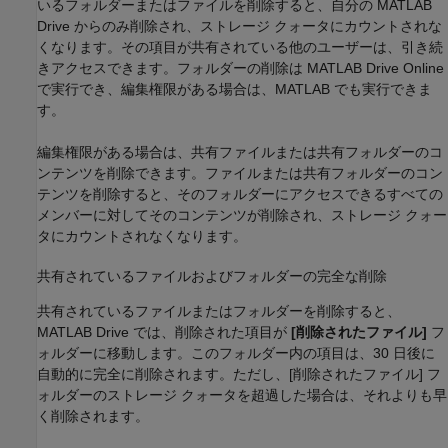
いるフォルダーまたはファイルを削除すると、自分の
MATLAB
Drive
からのみ削除され、ストレージ クォータにカウントされな
くなります。その項目が共有されている他のユーザーは、引き続
きアクセスできます。フォルダーの削除は
MATLAB Drive
Online
で実行でき、編集権限がある場合は、MATLAB でも実行できま
す。
編集権限がある場合は、共有ファイルまたは共有フォルダーのコ
ンテンツを削除できます。ファイルまたは共有フォルダーのコン
テンツを削除すると、そのフォルダーにアクセスできるすべての
メンバーに対してそのコンテンツが削除され、ストレージ クォー
タにカウントされなくなります。
共有されているファイルおよびフォルダーの完全な削除
共有されているファイルまたはフォルダーを削除すると、
MATLAB Drive
では、削除された項目が
[削除されたファイル]
フ
ォルダーに移動します。このフォルダー内の項目は、30 日後に
自動的に完全に削除されます。ただし、[削除されたファイル] フ
ォルダーのストレージ クォータを超過した場合は、それよりも早
く削除されます。