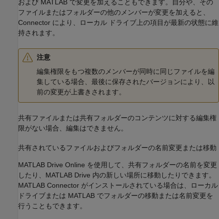
および MATLAB で変更を加えることもできます。自分や、その
ファイルまたはフォルダーの他のメンバーが変更を加えると、
Connector により、ローカル ドライブ上の項目が最新の状態に維
持されます。
注意
編集権限をもつ複数のメンバーが同時に同じファイルを編
集している場合、最後に保存されたバージョンにより、以
前の変更が上書きされます。
共有ファイルまたは共有フォルダーのコンテンツに対する編集権
限がない場合、編集はできません。
共有されているファイルおよびフォルダーの名前変更または移動
MATLAB Drive
Online を使用して、共有フォルダーの名前を変更
したり、
MATLAB Drive
内の新しい場所に移動したりできます。
MATLAB Connector がインストールされている場合は、ローカル
ドライブまたは MATLAB でフォルダーの移動または名前変更を
行うこともできます。