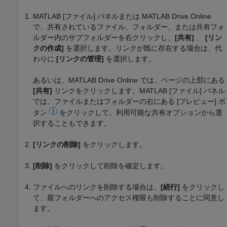
MATLAB [ファイル] パネルまたは
MATLAB Drive
Online
で、共有されているファイル、フォルダー、または共有フォ
ルダー内のサブフォルダーを右クリックし、
[共有]
、
[リン
クの作成]
を選択します。リンクが既に存在する場合は、代
わりに
[リンクの管理]
を選択します。
あるいは、
MATLAB Drive
Online では、ページの上部にある
[共有]
リンクをクリックします。MATLAB [ファイル] パネル
では、ファイルまたはフォルダーの右にある [プレビュー] ボ
タン
をクリックして、利用可能な共有オプションから選
択することもできます。
[リンクの削除]
をクリックします。
[削除]
をクリックして削除を確定します。
ファイルへのリンクを削除する場合は、
[続行]
をクリックし
て、親フォルダーへのアクセス権限も削除することに同意し
ます。