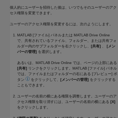
個人的にユーザーを招待した後は、いつでもそのユーザーのアク
セス権限を変更できます。
ユーザーのアクセス権限を変更するには、次のようにします。
MATLAB [ファイル] パネルまたは
MATLAB Drive
Online
で、共有されているファイル、フォルダー、または共有フォ
ルダー内のサブフォルダーを右クリックし、
[共有]
、
[メン
バーの管理]
を選択します。
あるいは、
MATLAB Drive
Online では、ページの上部にある
[共有]
リンクをクリックします。MATLAB [ファイル] パネル
では、ファイルまたはフォルダーの右にある [プレビュー] ボ
タン
をクリックして、
[メンバーの管理]
をクリックする
こともできます。
ユーザーの名前の横にある権限を調整します。ユーザーのア
クセス権限を取り消すには、ユーザーの名前の横にある
[X]
をクリックします。