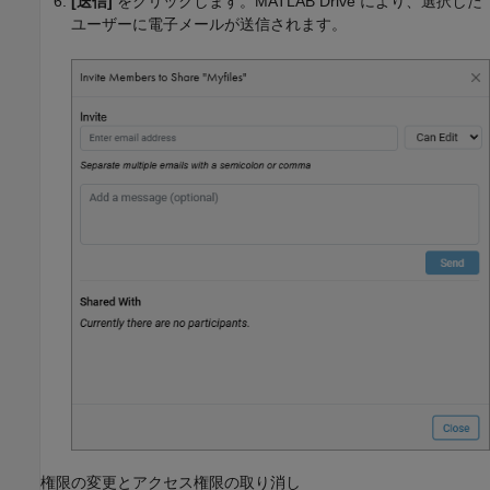
[送信]
をクリックします。
MATLAB Drive
により、選択した
ユーザーに電子メールが送信されます。
権限の変更とアクセス権限の取り消し