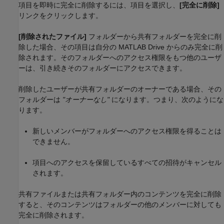
項目を即時に完全に削除するには、項目を選択し、
[完全に削除]
リンクをクリックします。
[削除されたファイル]
フォルダーから共有フォルダーを完全に削
除した場合、その項目は自分の
MATLAB Drive
からのみ完全に削
除されます。そのフォルダーへのアクセス権限をもつ他のユーザ
ーは、引き続きそのフォルダーにアクセスできます。
削除したユーザーが共有フォルダーのオーナーである場合、その
フォルダーは
"オーナーなし"
になります。つまり、次のようにな
ります。
新しいメンバーがフォルダーへのアクセス権限を得ることは
できません。
項目へのアクセスを保留しているすべての招待がキャンセル
されます。
共有ファイルまたは共有フォルダー内のコンテンツを完全に削除
すると、そのコンテンツはフォルダーの他のメンバーに対しても
完全に削除されます。