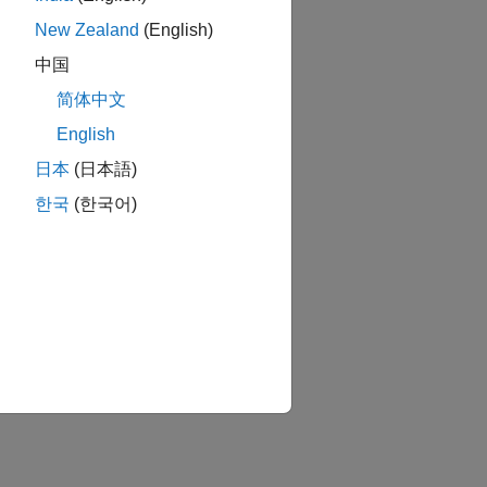
New Zealand
(English)
中国
简体中文
English
日本
(日本語)
한국
(한국어)
か？