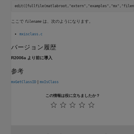
edit([fullfile(matlabroot,
"extern"
,
"examples"
,
"mx"
,
"filen
ここで
は、次のようになります。
filename
mxisclass.c
バージョン履歴
R2006a より前に導入
参考
|
mxGetClassID
mxIsClass
この情報は役に立ちましたか？