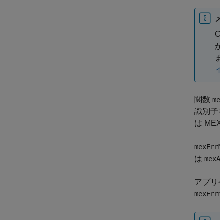
関数
me
識別子
は M
mexErr
は
mexA
アプリ
mexErr