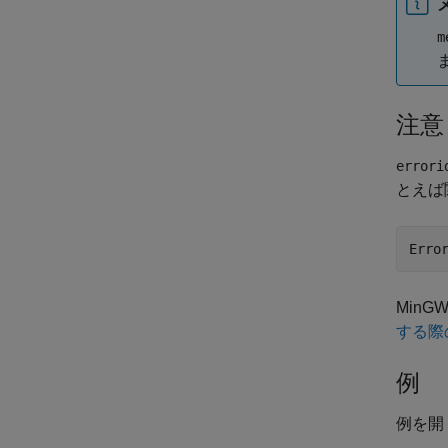
m
注意
errori
とえば
Min
する際
例
例を開