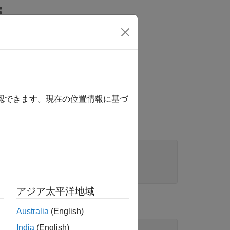
wers
る
確認できます。現在の位置情報に基づ
アジア太平洋地域
Australia
(English)
India
(English)