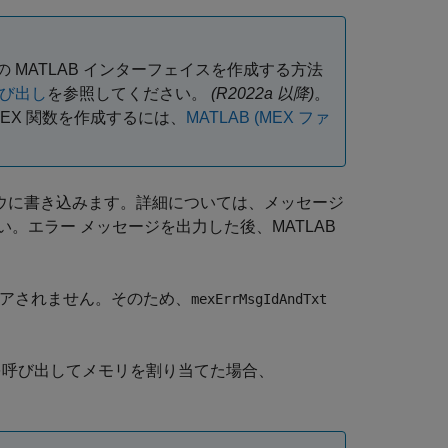
の MATLAB インターフェイスを作成する方法
の呼び出し
を参照してください。
(R2022a 以降)
。
MEX 関数を作成するには、
MATLAB (MEX ファ
ンドウに書き込みます。詳細については、メッセージ
。エラー メッセージを出力した後、MATLAB
リアされません。そのため、
mexErrMsgIdAndTxt
を呼び出してメモリを割り当てた場合、