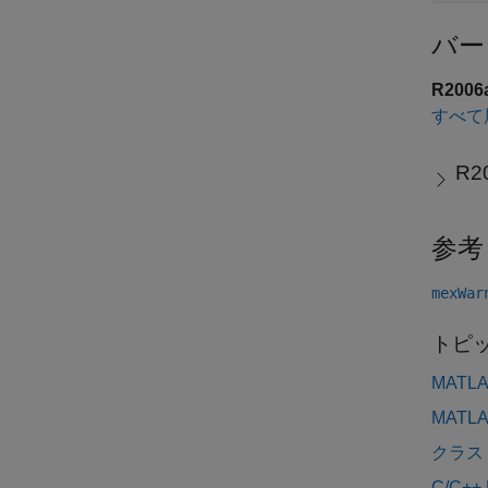
バー
R200
すべて
R2
参考
mexWar
トピ
MATL
MATL
クラス
C/C+