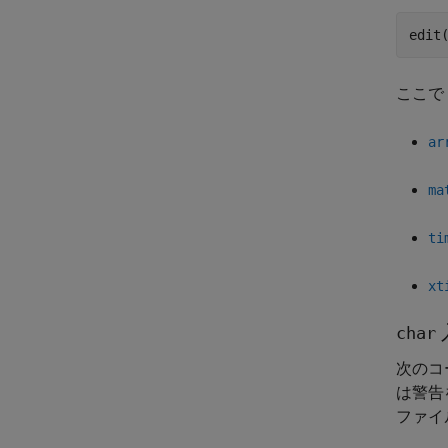
edit
ここで
ar
ma
ti
xt
char
次のコ
は警告
ファイ