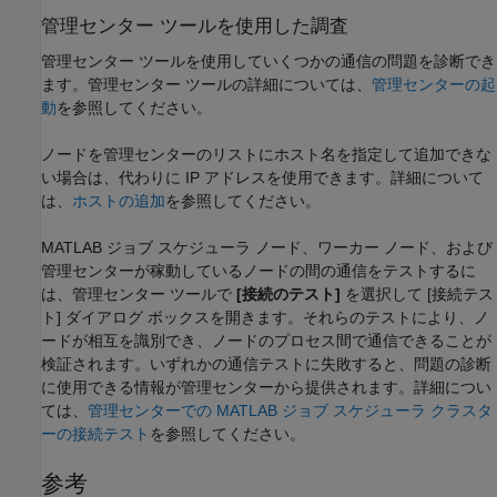
管理センター ツールを使用した調査
管理センター ツールを使用していくつかの通信の問題を診断でき
ます。管理センター ツールの詳細については、
管理センターの起
動
を参照してください。
ノードを管理センターのリストにホスト名を指定して追加できな
い場合は、代わりに IP アドレスを使用できます。詳細について
は、
ホストの追加
を参照してください。
MATLAB ジョブ スケジューラ ノード、ワーカー ノード、および
管理センターが稼動しているノードの間の通信をテストするに
は、管理センター ツールで
[接続のテスト]
を選択して [接続テス
ト] ダイアログ ボックスを開きます。それらのテストにより、ノ
ードが相互を識別でき、ノードのプロセス間で通信できることが
検証されます。いずれかの通信テストに失敗すると、問題の診断
に使用できる情報が管理センターから提供されます。詳細につい
ては、
管理センターでの MATLAB ジョブ スケジューラ クラスタ
ーの接続テスト
を参照してください。
参考