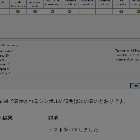
結果で表示されるシンボルの説明は次の表のとおりです。
ト結果
説明
テストをパスしました。