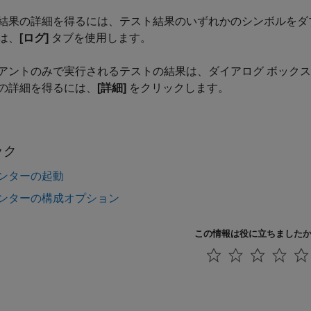
結果の詳細を得るには、テスト結果のいずれかのシンボルをダ
は、
[ログ]
タブを使用します。
アントのみで実行されるテストの結果は、ダイアログ ボック
の詳細を得るには、
[詳細]
をクリックします。
ック
ンターの起動
ンターの構成オプション
この情報は役に立ちました