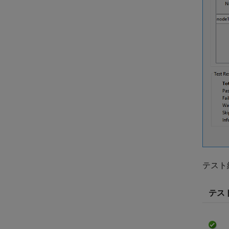
テスト
テス