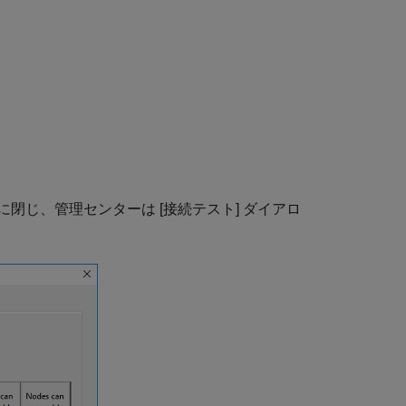
に閉じ、管理センターは [接続テスト] ダイアロ