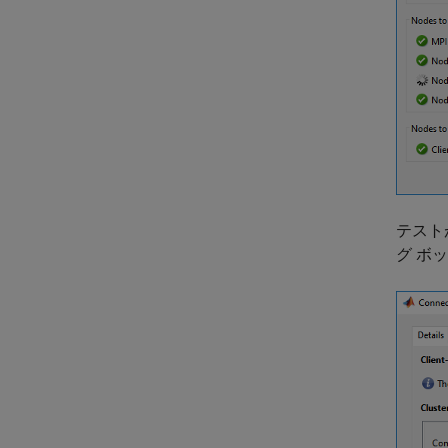
テスト
グ ボ