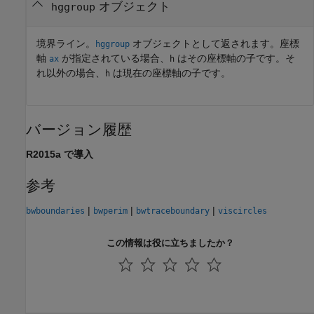
オブジェクト
hggroup
境界ライン。
オブジェクトとして返されます。座標
hggroup
軸
が指定されている場合、
はその座標軸の子です。そ
ax
h
れ以外の場合、
は現在の座標軸の子です。
h
バージョン履歴
R2015a で導入
参考
|
|
|
bwboundaries
bwperim
bwtraceboundary
viscircles
この情報は役に立ちましたか？