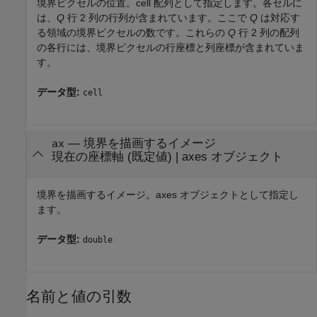
境界ピクセルの位置。cell 配列として指定します。各セルに
は、
Q
行 2 列の行列が含まれています。ここで
Q
は対応す
る領域の境界ピクセルの数です。これらの
Q
行 2 列の配列
の各行には、境界ピクセルの行座標と列座標が含まれていま
す。
データ型:
cell
—
境界を描画するイメージ
ax
現在の座標軸
(既定値) |
axes オブジェクト
境界を描画するイメージ。axes オブジェクトとして指定し
ます。
データ型:
double
名前と値の引数