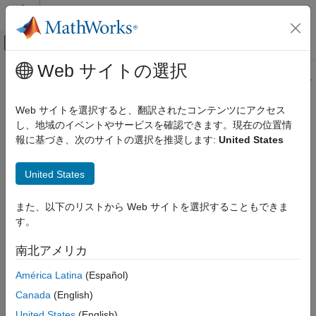
コンテンツへスキップ
MATLAB ヘルプ センター
オフキャンバス ナビゲーション メ
メインコンテンツ
Web サイトの選択
ドキュメンテーションのホーム
このページの内容は最新ではありません。最新版の英語を参照す
るには、ここをクリックします。
イメージ処理とコンピューター ビジョン
Web サイトを選択すると、翻訳されたコンテンツにアクセス
し、地域のイベントやサービスを確認できます。現在の位置情
visboundaries
Image Processing Toolbox
報に基づき、次のサイトの選択を推奨します:
United States
イメージのセグメンテーションと解析
オブジェクト解析
領域境界のプロット
United States
visboundaries
ページ内をすべて折りたたむ
また、以下のリストから Web サイトを選択することもできま
項目一覧
構文
す。
構文
visboundaries(BW)
説明
南北アメリカ
visboundaries(B)
例
visboundaries(ax,
___
)
América Latina
(Español)
入力引数
visboundaries(
___
,Name,Value)
名前と値の引数
Canada
(English)
h = visboundaries(
___
)
出力引数
説明
United States
(English)