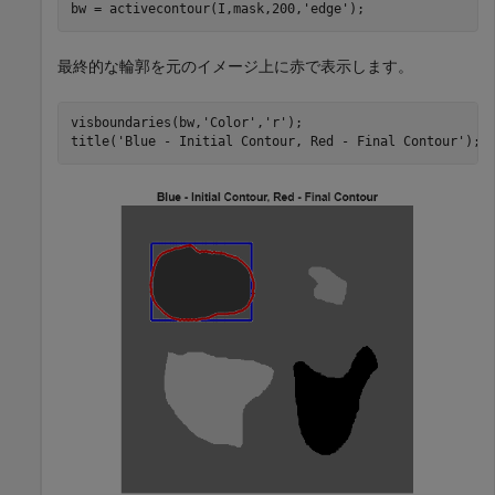
bw = activecontour(I,mask,200,
'edge'
);
最終的な輪郭を元のイメージ上に赤で表示します。
visboundaries(bw,
'Color'
,
'r'
);

title(
'Blue - Initial Contour, Red - Final Contour'
);