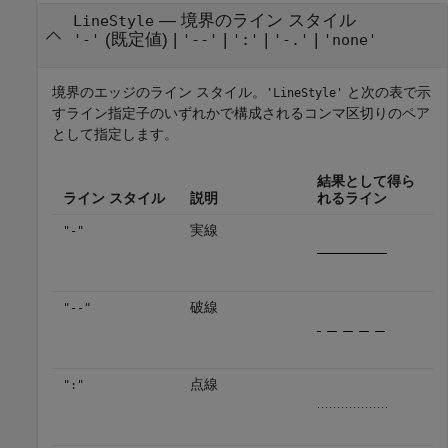
—
境界のライン スタイル
LineStyle
(既定値) |
|
|
|
'-'
'--'
':'
'-.'
'none'
境界のエッジのライン スタイル。
と次の表で示
'LineStyle'
すライン指定子のいずれかで構成されるコンマ区切りのペア
として指定します。
結果として得ら
ライン スタイル
説明
れるライン
実線
"-"
破線
"--"
点線
":"