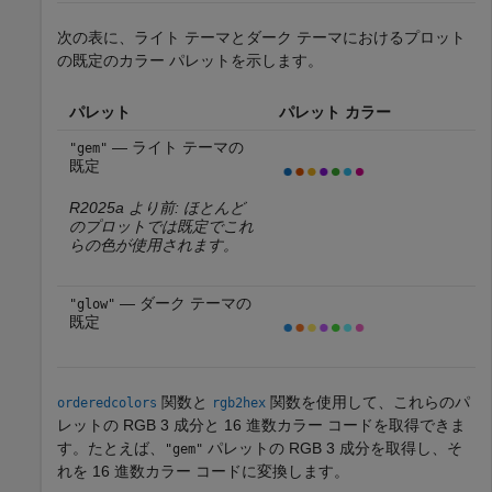
次の表に、ライト テーマとダーク テーマにおけるプロット
の既定のカラー パレットを示します。
パレット
パレット カラー
— ライト テーマの
"gem"
既定
R2025a より前: ほとんど
のプロットでは既定でこれ
らの色が使用されます。
— ダーク テーマの
"glow"
既定
関数と
関数を使用して、これらのパ
orderedcolors
rgb2hex
レットの RGB 3 成分と 16 進数カラー コードを取得できま
す。たとえば、
パレットの RGB 3 成分を取得し、そ
"gem"
れを 16 進数カラー コードに変換します。