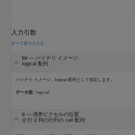
入力引数
すべて折りたたむ
—
バイナリ イメージ
BW
logical 配列
バイナリ イメージ。logical 配列として指定します。
データ型:
logical
—
境界ピクセルの位置
B
Q
行 2 列の行列の cell 配列