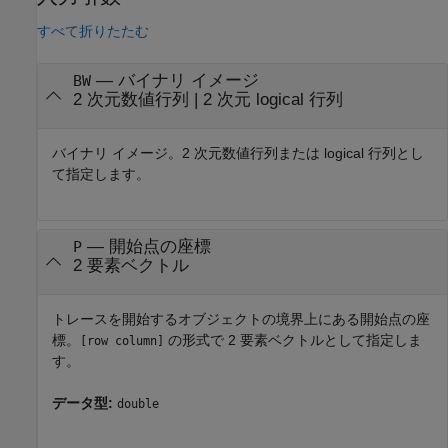
すべて折りたたむ
—
バイナリ イメージ
BW
2 次元数値行列
|
2 次元 logical 行列
バイナリ イメージ。2 次元数値行列または logical 行列とし
て指定します。
—
開始点の座標
P
2 要素ベクトル
トレースを開始するオブジェクトの境界上にある開始点の座
標。
の形式で 2 要素ベクトルとして指定しま
[row column]
す。
データ型:
double