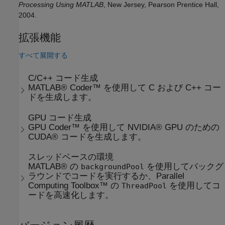
Processing Using MATLAB
, New Jersey, Pearson Prentice Hall,
2004.
拡張機能
すべて展開する
C/C++ コード生成
MATLAB® Coder™ を使用して C および C++ コー
ドを生成します。
GPU コード生成
GPU Coder™ を使用して NVIDIA® GPU のための
CUDA® コードを生成します。
スレッドベースの環境
MATLAB® の
を使用してバックグ
backgroundPool
ラウンドでコードを実行するか、Parallel
Computing Toolbox™ の
を使用してコ
ThreadPool
ードを高速化します。