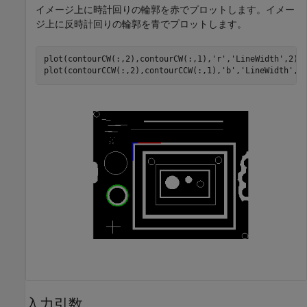
イメージ上に時計回りの輪郭を赤でプロットします。イメー
ジ上に反時計回りの輪郭を青でプロットします。
plot(contourCW(:,2),contourCW(:,1),
'r'
,
'LineWidth'
,2)

plot(contourCCW(:,2),contourCCW(:,1),
'b'
,
'LineWidth'
,2
入力引数