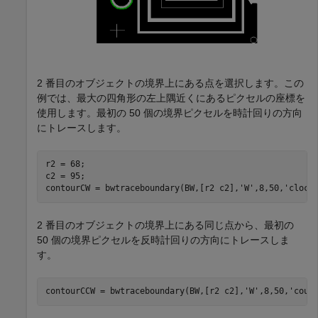
2 番目のオブジェクトの境界上にある点を選択します。この
例では、最大の四角形の左上隅近くにあるピクセルの座標を
使用します。最初の 50 個の境界ピクセルを時計回りの方向
にトレースします。
r2 = 68;

c2 = 95;

contourCW = bwtraceboundary(BW,[r2 c2],
'W'
,8,50,
'clock
2 番目のオブジェクトの境界上にある同じ点から、最初の
50 個の境界ピクセルを反時計回りの方向にトレースしま
す。
contourCCW = bwtraceboundary(BW,[r2 c2],
'W'
,8,50,
'coun