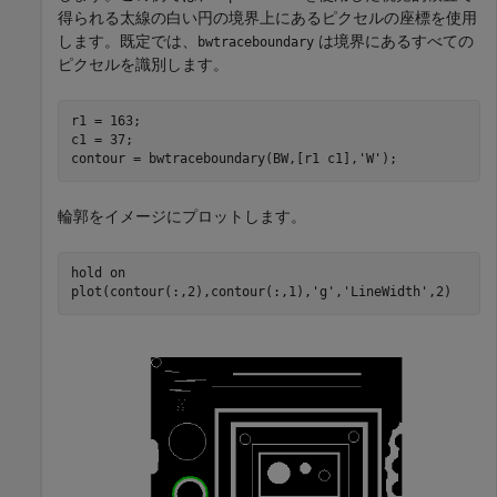
得られる太線の白い円の境界上にあるピクセルの座標を使用
します。既定では、
は境界にあるすべての
bwtraceboundary
ピクセルを識別します。
r1 = 163;

c1 = 37;

contour = bwtraceboundary(BW,[r1 c1],
'W'
);
輪郭をイメージにプロットします。
hold 
on
plot(contour(:,2),contour(:,1),
'g'
,
'LineWidth'
,2)