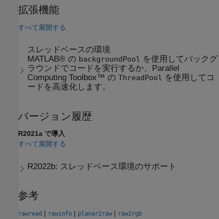
拡張機能
すべて展開する
スレッドベースの環境
MATLAB® の
を使用してバックグ
backgroundPool
ラウンドでコードを実行するか、Parallel
Computing Toolbox™ の
を使用してコ
ThreadPool
ードを高速化します。
バージョン履歴
R2021a で導入
すべて展開する
R2022b:
スレッドベース環境のサポート
参考
|
|
|
rawread
rawinfo
planar2raw
raw2rgb