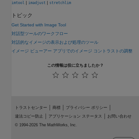
|
|
imtool
imadjust
stretchlim
トピック
Get Started with Image Tool
対話型ツールのワークフロー
対話的なイメージの表示および処理のツール
イメージ ビューアー アプリでのイメージ コントラストの調整
この情報は役に立ちましたか？
トラストセンター
商標
プライバシー ポリシー
違法コピー防止
アプリケーション ステータス
お問い合わせ
© 1994-2026 The MathWorks, Inc.