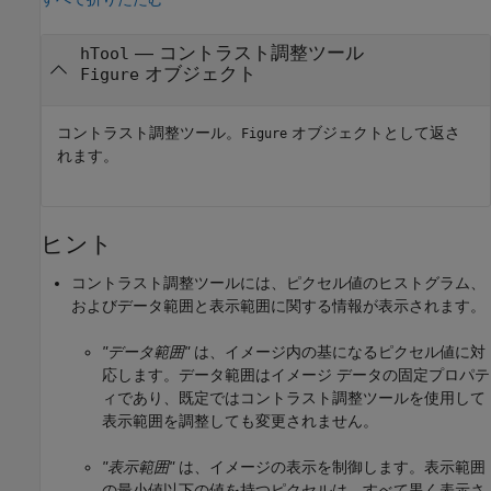
— コントラスト調整ツール
hTool
オブジェクト
Figure
コントラスト調整ツール。
オブジェクトとして返さ
Figure
れます。
ヒント
コントラスト調整ツールには、ピクセル値のヒストグラム、
およびデータ範囲と表示範囲に関する情報が表示されます。
"データ範囲"
は、イメージ内の基になるピクセル値に対
応します。データ範囲はイメージ データの固定プロパテ
ィであり、既定ではコントラスト調整ツールを使用して
表示範囲を調整しても変更されません。
"表示範囲"
は、イメージの表示を制御します。表示範囲
の最小値以下の値を持つピクセルは、すべて黒く表示さ