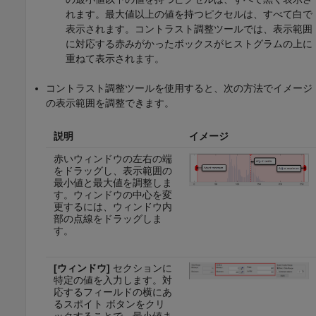
れます。最大値以上の値を持つピクセルは、すべて白で
表示されます。コントラスト調整ツールでは、表示範囲
に対応する赤みがかったボックスがヒストグラムの上に
重ねて表示されます。
コントラスト調整ツールを使用すると、次の方法でイメージ
の表示範囲を調整できます。
説明
イメージ
赤いウィンドウの左右の端
をドラッグし、表示範囲の
最小値と最大値を調整しま
す。ウィンドウの中心を変
更するには、ウィンドウ内
部の点線をドラッグしま
す。
[ウィンドウ]
セクションに
特定の値を入力します。対
応するフィールドの横にあ
るスポイト ボタンをクリ
ックすることで、最小値ま