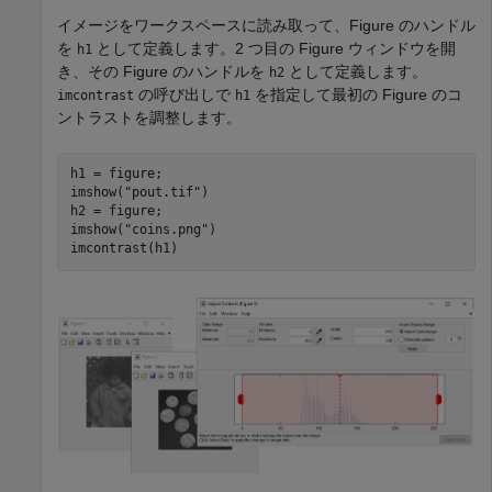
イメージをワークスペースに読み取って、Figure のハンドル
を
として定義します。2 つ目の Figure ウィンドウを開
h1
き、その Figure のハンドルを
として定義します。
h2
の呼び出しで
を指定して最初の Figure のコ
imcontrast
h1
ントラストを調整します。
h1 = figure;

imshow(
"pout.tif"
)

h2 = figure;

imshow(
"coins.png"
)

imcontrast(h1)