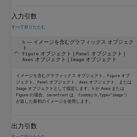
入力引数
すべて折りたたむ
—
イメージを含むグラフィックス オブジェク
h
ト
オブジェクト
|
オブジェクト
|
Figure
Panel
オブジェクト
|
オブジェクト
Axes
Image
イメージを含むグラフィックス オブジェクト。
オブ
Figure
ジェクト、
オブジェクト、
オブジェクト、または
Panel
Axes
オブジェクトとして指定します。
が Axes または
Image
h
Figure の場合、
は、
imcontrast
findobj(h,Type="image")
が返した最初のイメージを使用します。
出力引数
すべて折りたたむ