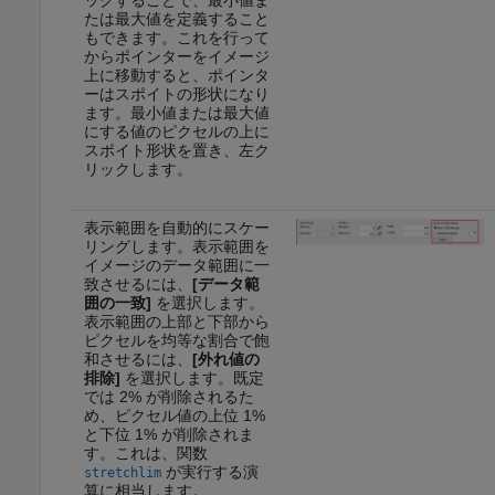
たは最大値を定義すること
もできます。これを行って
からポインターをイメージ
上に移動すると、ポインタ
ーはスポイトの形状になり
ます。最小値または最大値
にする値のピクセルの上に
スポイト形状を置き、左ク
リックします。
表示範囲を自動的にスケー
リングします。表示範囲を
イメージのデータ範囲に一
致させるには、
[データ範
囲の一致]
を選択します。
表示範囲の上部と下部から
ピクセルを均等な割合で飽
和させるには、
[外れ値の
排除]
を選択します。既定
では 2% が削除されるた
め、ピクセル値の上位 1%
と下位 1% が削除されま
す。これは、関数
が実行する演
stretchlim
算に相当します。