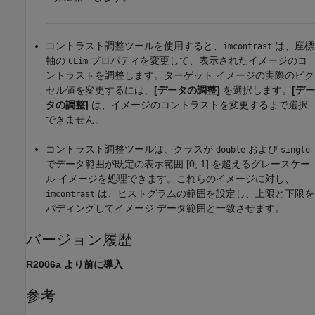
コントラスト調整ツールを使用すると、
は、座標
imcontrast
軸の
プロパティを変更して、表示されたイメージのコ
CLim
ントラストを調整します。ターゲット イメージの実際のピク
セル値を変更するには、
[データの調整]
を選択します。
[デー
タの調整]
は、イメージのコントラストを変更するまで選択
できません。
コントラスト調整ツールは、クラスが
および
double
single
でデータ範囲が既定の表示範囲 [0, 1] を超えるグレースケー
ル イメージを処理できます。これらのイメージに対し、
は、ヒストグラムの範囲を設定し、上限と下限を
imcontrast
パディングしてイメージ データ範囲と一致させます。
バージョン履歴
R2006a より前に導入
参考