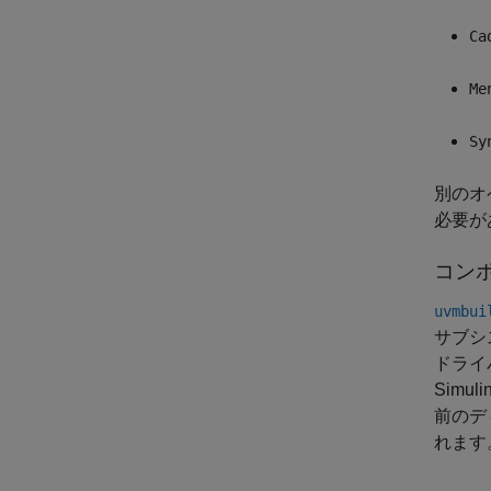
Ca
Me
Sy
別のオ
必要が
コン
uvmbui
サブシス
ドライ
Sim
前のデ
れます