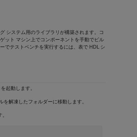
グ システム用のライブラリが構築されます。コ
ゲット マシン上でコンポーネントを手動でビル
ーでテストベンチを実行するには、表で HDL シ
レータを起動します。
イルを解凍したフォルダーに移動します。
す。