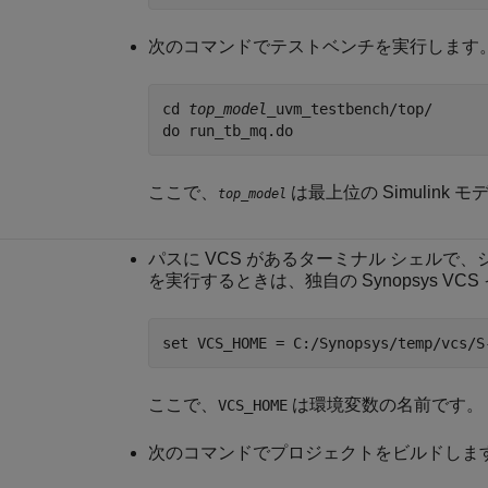
次のコマンドでテストベンチを実行します
cd 
top_model
_uvm_testbench/top/

do run_tb_mq.do
ここで、
は最上位の Simulink
top_model
パスに VCS があるターミナル シェルで
を実行するときは、独自の Synopsys V
set VCS_HOME = C:/Synopsys/temp/vcs/S
ここで、
は環境変数の名前です。
VCS_HOME
次のコマンドでプロジェクトをビルドしま