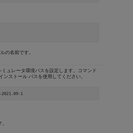
。
 モデルの名前です。
、シミュレータ環境パスを設定します。コマンド
CS インストール パスを使用してください。
-2021.09-1
す。