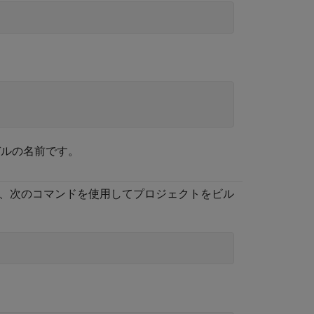
。
 モデルの名前です。
ェルで、次のコマンドを使用してプロジェクトをビル
。