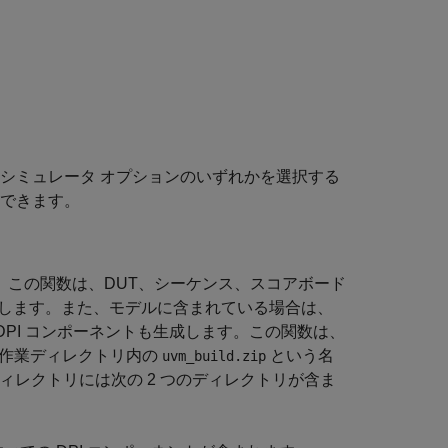
シミュレータ オプションのいずれかを選択する
ドできます。
。この関数は、DUT、シーケンス、スコアボード
ネントを生成します。また、モデルに含まれている場合は、
DPI コンポーネントも生成します。この関数は、
は、作業ディレクトリ内の
という名
uvm_build.zip
ィレクトリには次の 2 つのディレクトリが含ま