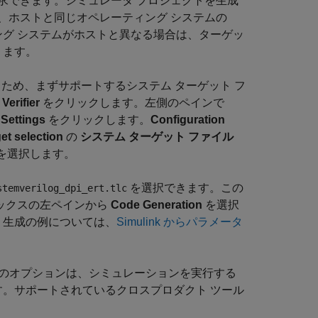
求できます。シミュレータ プロジェクトを生成
、ホストと同じオペレーティング システムの
ング システムがホストと異なる場合は、ターゲッ
ります。
用されるため、まずサポートするシステム ターゲット フ
Verifier
をクリックします。左側のペインで
Settings
をクリックします。
Configuration
et selection
の
システム ターゲット ファイル
を選択します。
を選択できます。この
stemverilog_dpi_ert.tlc
ックスの左ペインから
Code Generation
を選択
 生成の例については、
Simulink からパラメータ
のオプションは、シミュレーションを実行する
す。サポートされているクロスプロダクト ツール