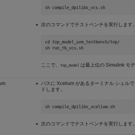
sh compile_dpilibs_vcs.sh
次のコマンドでテストベンチを実行します
cd 
top_model
_uvm_testbench/top/

sh run_tb_vcs.sh
ここで、
は最上位の Simulink
top_model
ium
パスに Xcelium があるターミナル シ
ドします。
sh compile_dpilibs_xcelium.sh
次のコマンドでテストベンチを実行します