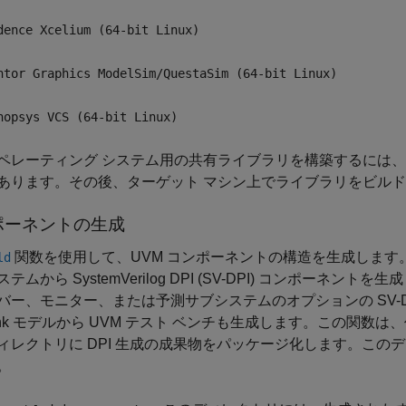
dence Xcelium (64-bit Linux)
ntor Graphics ModelSim/QuestaSim (64-bit Linux)
nopsys VCS (64-bit Linux)
ペレーティング システム用の共有ライブラリを構築するには、
あります。その後、ターゲット マシン上でライブラリをビル
ポーネントの生成
関数を使用して、UVM コンポーネントの構造を生成します
ld
テムから SystemVerilog DPI (SV-DPI) コンポー
バー、モニター、または予測サブシステムのオプションの SV-
ulink モデルから UVM テスト ベンチも生成します。この関数
ィレクトリに DPI 生成の成果物をパッケージ化します。このデ
。