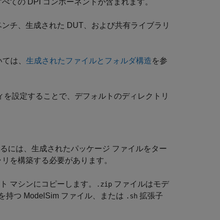
べての DPI コンポーネントが含まれます。
ベンチ、生成された DUT、および共有ライブラリ
いては、
生成されたファイルとフォルダ構造
を参
ィを設定することで、デフォルトのディレクトリ
るには、生成されたパッケージ ファイルをター
ラリを構築する必要があります。
ト マシンにコピーします。
ファイルはモデ
.zip
持つ ModelSim ファイル、または
拡張子
.sh