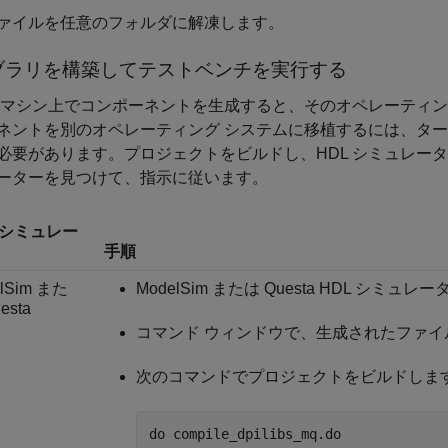
ァイルを任意のフォルダに解凍します。
ブラリを構築してテストベンチを実行する
 マシン上でコンポーネントを生成すると、そのオペレーティン
ネントを別のオペレーティング システムに移植するには、ター
必要があります。プロジェクトをビルドし、HDL シミュレータ
ーターを見つけて、指示に従います。
 シミュレー
手順
lSim また
ModelSim または Questa HDL シミュ
esta
コマンド ウィンドウで、生成されたファ
次のコマンドでプロジェクトをビルドしま
do compile_dpilibs_mq.do