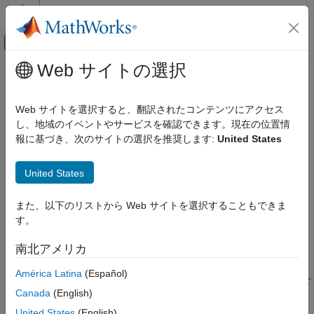
コンテンツへスキップ
MATLAB ヘルプ センター
オフキャンバス ナビゲーション メ
メインコンテンツ
Web サイトの選択
ドキュメンテーションのホーム
coder.hdl.pipeline
コード生成
Web サイトを選択すると、翻訳されたコンテンツにアクセス
FPGA、ASIC、および SoC 開発
MATLAB
式の出力にパイプライン レジスタを挿入
し、地域のイベントやサービスを確認できます。現在の位置情
報に基づき、次のサイトの選択を推奨します:
United States
HDL Coder
ページ内をすべて折りたたむ
MATLAB からの HDL コード生成
構文
United States
速度と面積の最適化
out = coder.hdl.pipeline(expr)
coder.hdl.pipeline
また、以下のリストから Web サイトを選択することもできま
out = coder.hdl.pipeline(expr,num)
す。
説明
項目一覧
構文
南北アメリカ
は、生成された HDL コード内
out = coder.hdl.pipeline(
)
expr
説明
の
の出力に 1 つのパイプライン レジスタを挿入します。こ
expr
América Latina
(Español)
例
®
のプラグマは MATLAB
のシミュレーション動作には影響しませ
入力引数
Canada
(English)
ん。
バージョン履歴
United States
(English)