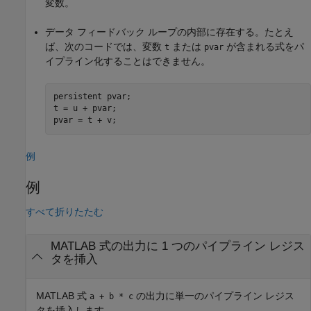
変数。
データ フィードバック ループの内部に存在する。たとえ
ば、次のコードでは、変数
または
が含まれる式をパ
t
pvar
イプライン化することはできません。
persistent pvar;

t = u + pvar;

pvar = t + v;
例
例
すべて折りたたむ
MATLAB
式の出力に 1 つのパイプライン レジス
タを挿入
MATLAB 式
の出力に単一のパイプライン レジス
a + b * c
タを挿入します。