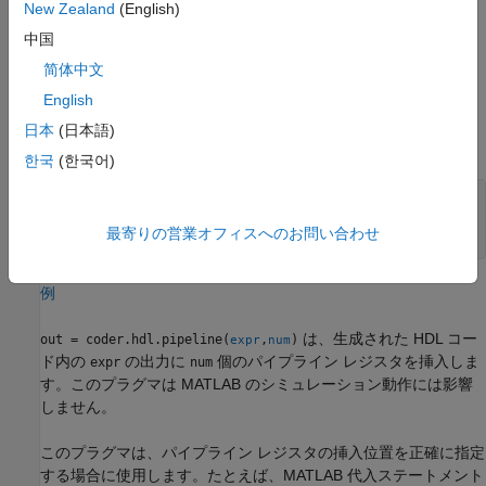
New Zealand
(English)
状態レジスタや RAM など、状態要素にマッピングする永続
中国
変数。
简体中文
データ フィードバック ループの内部に存在する。たとえ
English
ば、次のコードでは、変数
または
が含まれる式をパ
t
pvar
日本
(日本語)
イプライン化することはできません。
한국
(한국어)
persistent pvar;

t = u + pvar;

最寄りの営業オフィスへのお問い合わせ
pvar = t + v;
例
は、生成された HDL コー
out = coder.hdl.pipeline(
,
)
expr
num
ド内の
の出力に
個のパイプライン レジスタを挿入しま
expr
num
す。このプラグマは MATLAB のシミュレーション動作には影響
しません。
このプラグマは、パイプライン レジスタの挿入位置を正確に指定
する場合に使用します。たとえば、MATLAB 代入ステートメント