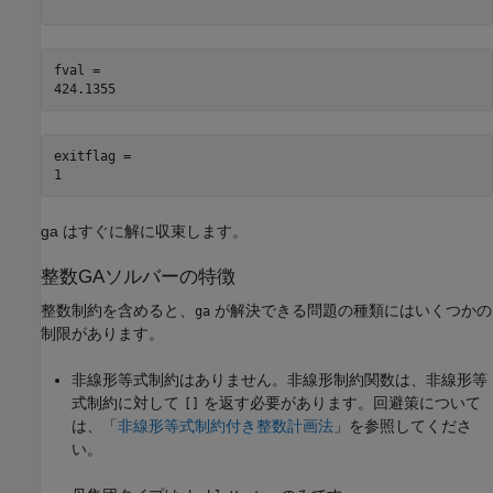
fval = 

exitflag = 

ga はすぐに解に収束します。
整数GAソルバーの特徴
整数制約を含めると、
が解決できる問題の種類にはいくつかの
ga
制限があります。
非線形等式制約はありません。非線形制約関数は、非線形等
式制約に対して
を返す必要があります。回避策について
[]
は、「
非線形等式制約付き整数計画法
」を参照してくださ
い。