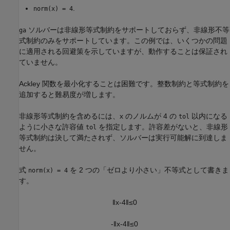
.
norm(x) = 4
ソルバーは非線形等式制約をサポートしておらず、非線形不等
ga
式制約のみをサポートしています。この例では、いくつかの問題
に適用される回避策を示していますが、動作することは保証され
ていません。
Ackley 関数を最小化することは困難です。整数制約と等式制約を
追加すると難易度が増します。
非線形等式制約を含めるには、x のノルムが 4 の
以内になる
tol
ように小さな許容値
を指定します。許容差がないと、非線形
tol
等式制約は決して満たされず、ソルバーは実行可能解に到達しま
せん。
式
を 2 つの「ゼロより小さい」不等式として書きま
norm(x) = 4
す。
‖
x
-
4
‖
≤
0
-
‖
x
-
4
‖
≤
0