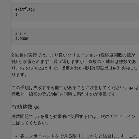
exitflag2 = 

ans = 

2 回目の実行では、より良いソリューション (適応度関数の値が
低い) が得られます。繰り返しますが、奇数の
成分は整数であ
x
り、
のノルムは 4 で、指定された相対許容誤差 1e-3 以内にな
x2
ります。
この手順は失敗する可能性があることに注意してください。
は
ga
整数と非線形の等式制約を同時に満たすのが困難です。
有効整数
ga
整数問題で
を最も効果的に使用するには、次のガイドライン
ga
に従ってください。
各コンポーネントをできる限りしっかりと結合します。この