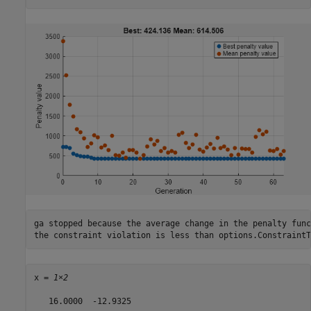
ga stopped because the average change in the penalty func
x = 
1×2
   16.0000  -12.9325
