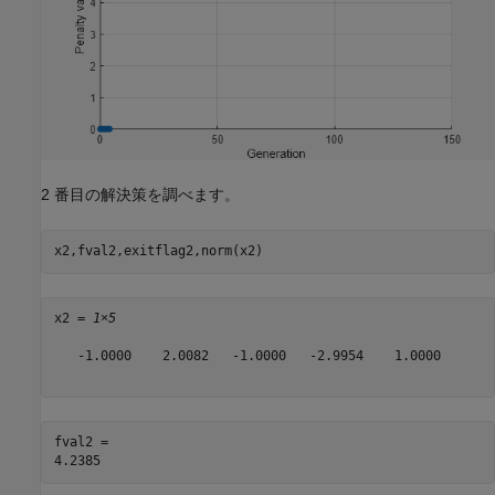
2 番目の解決策を調べます。
x2,fval2,exitflag2,norm(x2)
x2 = 
1×5
   -1.0000    2.0082   -1.0000   -2.9954    1.0000

fval2 = 
