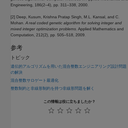
Engineering, 186(2–4), pp. 311–338, 2000.
[2] Deep, Kusum, Krishna Pratap Singh, M.L. Kansal, and C.
Mohan.
A real coded genetic algorithm for solving integer and
mixed integer optimization problems.
Applied Mathematics and
Computation, 212(2), pp. 505–518, 2009.
参考
トピック
遺伝的アルゴリズムを用いた混合整数エンジニアリング設計問題
の解決
混合整数サロゲート最適化
整数制約と非線形制約を持つ非線形問題を解く
この情報は役に立ちましたか？