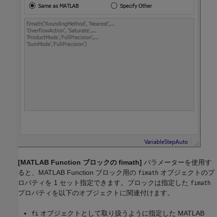
[MATLAB Function ブロックの fimath]
パラメーターを使用す
ると、
MATLAB Function
ブロック用の
オブジェクトのプ
fimath
ロパティを 1 セット指定できます。ブロックは指定した
fimath
プロパティを以下のオブジェクトに関連付けます。
オブジェクトとして取り扱うように指定した
MATLAB
fi