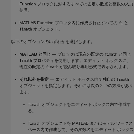
Function
ブロックに対するすべての固定小数点と整数の入力
信号。
MATLAB Function
ブロック内に作成されたすべての
と
fi
オブジェクト。
fimath
以下のオプションのいずれかを選択します。
MATLAB と同じ
— ブロックは現在の既定の
と同じ
fimath
プロパティを使用します。エディット ボックスに、
fimath
現在の既定の
が読み取り専用形式で表示されます。
fimath
それ以外を指定
— エディット ボックス内で独自の
fimath
オブジェクトを指定します。それには次の 2 つの方法があり
ます。
オブジェクトをエディット ボックス内で作成す
fimath
る。
オブジェクトを MATLAB またはモデル ワークス
fimath
ペース内で作成して、その変数名をエディット ボックス