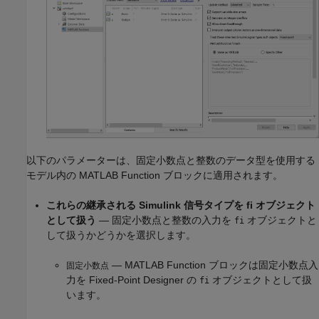
以下のパラメーターは、固定小数点と整数のデータ型を使用する
モデル内の
MATLAB Function
ブロックに適用されます。
これらの継承される Simulink 信号タイプを fi オブジェクト
として扱う
— 固定小数点と整数の入力を
オブジェクトと
fi
して扱うかどうかを選択します。
—
MATLAB Function
ブロックは固定小数点入
固定小数点
力を Fixed-Point Designer の
オブジェクトとして扱
fi
います。