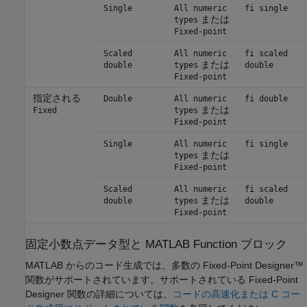
Single
All numeric
fi single
または
types
Fixed-point
Scaled
All numeric
fi scaled
または
double
types
double
Fixed-point
指定される
Double
All numeric
fi double
または
Fixed
types
Fixed-point
Single
All numeric
fi single
または
types
Fixed-point
Scaled
All numeric
fi scaled
または
double
types
double
Fixed-point
固定小数点データ型と
MATLAB Function
ブロック
MATLAB からのコード生成では、多数の Fixed-Point Designer™
関数がサポートされています。サポートされている Fixed-Point
Designer 関数の詳細については、
コードの高速化または C コー