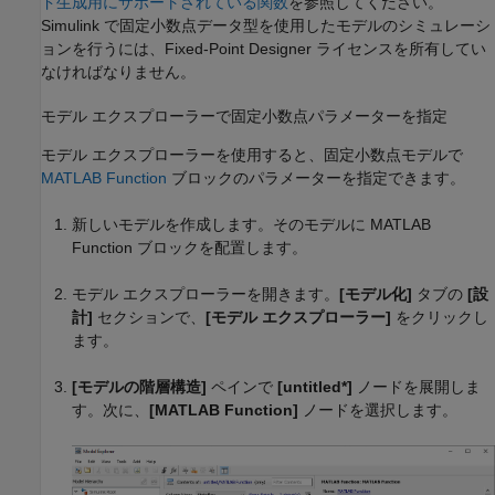
ド生成用にサポートされている関数
を参照してください。
Simulink で固定小数点データ型を使用したモデルのシミュレーシ
ョンを行うには、Fixed-Point Designer ライセンスを所有してい
なければなりません。
モデル エクスプローラーで固定小数点パラメーターを指定
モデル エクスプローラーを使用すると、固定小数点モデルで
MATLAB Function
ブロックのパラメーターを指定できます。
新しいモデルを作成します。そのモデルに
MATLAB
Function
ブロックを配置します。
モデル エクスプローラーを開きます。
[モデル化]
タブの
[設
計]
セクションで、
[モデル エクスプローラー]
をクリックし
ます。
[モデルの階層構造]
ペインで
[untitled*]
ノードを展開しま
す。次に、
[MATLAB Function]
ノードを選択します。