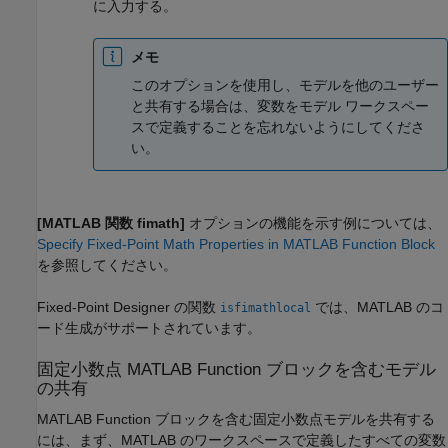
に入力する。
メモ
このオプションを使用し、モデルを他のユーザー
と共有する場合は、変数をモデル ワークスペー
スで定義することを忘れないようにしてくださ
い。
[MATLAB 関数 fimath]
オプションの機能を示す例については、
Specify Fixed-Point Math Properties in MATLAB Function Block
を参照してください。
Fixed-Point Designer の関数
では、MATLAB のコ
isfimathlocal
ード生成がサポートされています。
固定小数点
MATLAB Function
ブロックを含むモデル
の共有
MATLAB Function
ブロックを含む固定小数点モデルを共有する
には、まず、MATLAB のワークスペースで定義したすべての変数