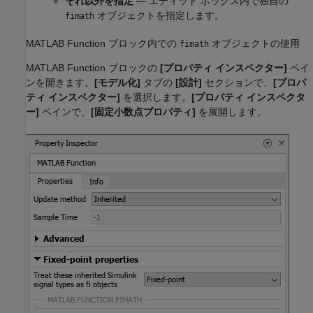
それ以外を指定
— エディット ボックス内で独自の
オブジェクトを指定します。
fimath
MATLAB Function
ブロック内での
オブジェクトの使用
fimath
MATLAB Function
ブロックの
[プロパティ インスペクター]
ペイ
ンを開きます。
[モデル化]
タブの
[設計]
セクションで、
[プロパ
ティ インスペクター]
を選択します。
[プロパティ インスペクタ
ー]
ペインで、
[固定小数点プロパティ]
を展開します。