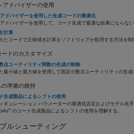
ル アドバイザーの使用
 アドバイザーを使用した生成コードの最適化
 アドバイザーを使用して、コード生成で最適な結果にならな
き計算
れたコードで正味傾き計算をソフトウェアが処理する方法を制
コードのカスタマイズ
数点ユーティリティ関数の生成の制御
た最小値と最大値を使用して固定小数点ユーティリティの生成
への準拠の維持
ード生成製品によるシフトの使用
ィギュレーション パラメーターの最適化設定およびモデル化
®
orks
のコード生成製品によるシフトの使用を理解する。
ブルシューティング