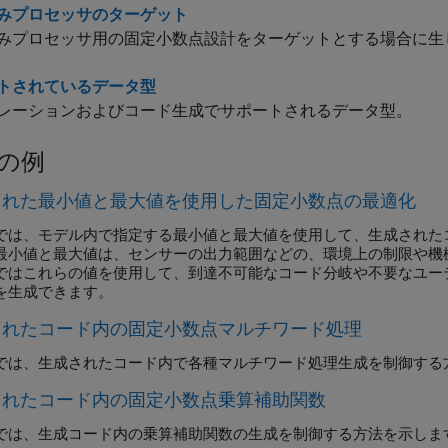
みプロセッサのターゲット
みプロセッサ用の固定小数点設計をターゲットとする場合に生
トされているデータ型
レーションおよびコード生成でサポートされるデータ型。
の例
された最小値と最大値を使用した固定小数点の最適化
では、モデル内で指定する最小値と最大値を使用して、生成された
最小値と最大値は、センサーの出力範囲などの、環境上の制限や機
ではこれらの値を使用して、到達不可能なコード分岐や不要なユー
を生成できます。
されたコード内の固定小数点マルチワード処理
では、生成されたコード内で各種マルチワード処理生成を制御する
されたコード内の固定小数点乗算補助関数
では、生成コード内の乗算補助関数の生成を制御する方法を示しま