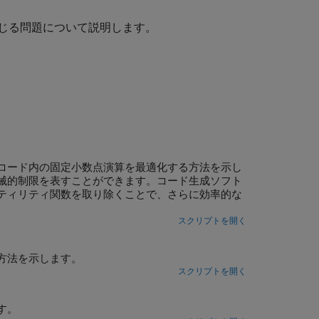
じる問題について説明します。
コード内の固定小数点演算を最適化する方法を示し
械的制限を表すことができます。コード生成ソフト
ティリティ関数を取り除くことで、さらに効率的な
スクリプトを開く
方法を示します。
スクリプトを開く
す。