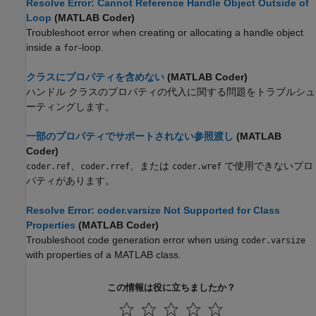
Resolve Error: Cannot Reference Handle Object Outside of
Loop
(MATLAB Coder)
Troubleshoot error when creating or allocating a handle object
inside a
-loop.
for
クラスにプロパティを含めない
(MATLAB Coder)
ハンドル クラスのプロパティの代入に関する問題をトラブルシュ
ーティングします。
一部のプロパティでサポートされない参照渡し
(MATLAB
Coder)
、
、または
で使用できないプロ
coder.ref
coder.rref
coder.wref
パティがあります。
Resolve Error: coder.varsize Not Supported for Class
Properties
(MATLAB Coder)
Troubleshoot code generation error when using
coder.varsize
with properties of a MATLAB class.
この情報は役に立ちましたか？