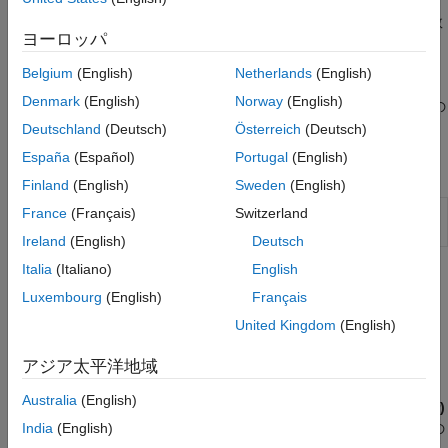
cell 配列
MATLAB 値クラスを MATLAB エントリ ポイントの入力引数
table
ヨーロッパ
として使用する。
categorical 配列
Belgium
(English)
Netherlands
(English)
datetime 配列
アルゴリズムの高速化または固定小数点の変換に使用する
Denmark
(English)
Norway
(English)
duration 配列
MATLAB コードでクラスを使用するときは、使用に関する特定の
timetable
メモと制限に留意しなければなりません。
Deutschland
(Deutsch)
Österreich
(Deutsch)
列挙型
España
(Español)
Portugal
(English)
クラス
MATLAB のクラス
Finland
(English)
Sweden
(English)
関数ハンドル
入力仕様に対して許容される
MATLAB
ク
France
(Français)
Switzerland
coder.ClassType
ディクショナリ
ラスのセットを表す
Ireland
(English)
Deutsch
Italia
(Italiano)
English
トピック
Luxembourg
(English)
Français
コード生成のための MATLAB クラスの定義
(MATLAB Coder)
United Kingdom
(English)
コード生成用に MATLAB コードでクラスを使用します。
アジア太平洋地域
コード生成のためのクラス プロパティの定義
(MATLAB Coder)
Australia
(English)
MATLAB コード生成における System object
(MATLAB Coder)
MATLAB から生成されたコードで System object を使用する際の
India
(English)