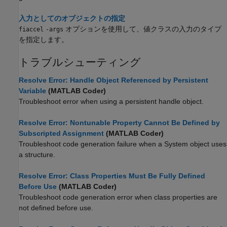
入力としてのオブジェクトの指定
オプションを使用して、値クラスの入力のタイプ
fiaccel
-args
を指定します。
トラブルシューティング
Resolve Error: Handle Object Referenced by Persistent
Variable
(MATLAB Coder)
Troubleshoot error when using a persistent handle object.
Resolve Error: Nontunable Property Cannot Be Defined by
Subscripted Assignment
(MATLAB Coder)
Troubleshoot code generation failure when a System object uses
a structure.
Resolve Error: Class Properties Must Be Fully Defined
Before Use
(MATLAB Coder)
Troubleshoot code generation error when class properties are
not defined before use.