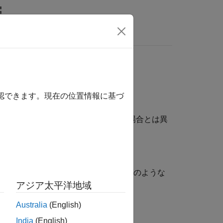
MATLAB Answers
は、ここをクリックします。
定義
確認できます。現在の位置情報に基づ
MATLAB 環境でコードを実行する場合とは異
生成がサポートされていますが、以下のような
アジア太平洋地域
Australia
(English)
India
(English)