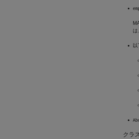
em
M
は
以
Ab
クラ