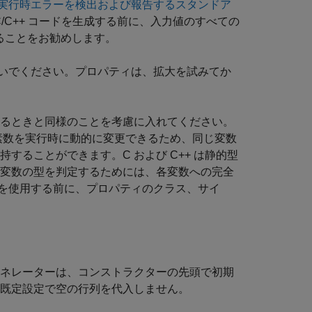
実行時エラーを検出および報告するスタンドア
/C++ コードを生成する前に、入力値のすべての
することをお勧めします。
いでください。プロパティは、拡大を試みてか
するときと同様のことを考慮に入れてください。
複素数を実行時に動的に変更できるため、同じ変数
することができます。C および C++ は静的型
に変数の型を判定するためには、各変数への完全
を使用する前に、プロパティのクラス、サイ
ェネレーターは、コンストラクターの先頭で初期
、既定設定で空の行列を代入しません。