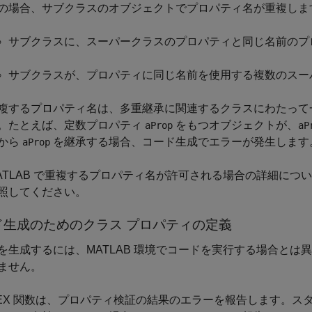
の場合、サブクラスのオブジェクトでプロパティ名が重複しま
サブクラスに、スーパークラスのプロパティと同じ名前のプ
サブクラスが、プロパティに同じ名前を使用する複数のスー
複するプロパティ名は、多重継承に関連するクラスにわたって
。たとえば、定数プロパティ
をもつオブジェクトが、
aProp
aP
から
を継承する場合、コード生成でエラーが発生します
aProp
ATLAB で重複するプロパティ名が許可される場合の詳細につ
照してください。
ド生成のためのクラス プロパティの定義
を生成するには、MATLAB 環境でコードを実行する場合と
ません。
EX 関数は、プロパティ検証の結果のエラーを報告します。スタン