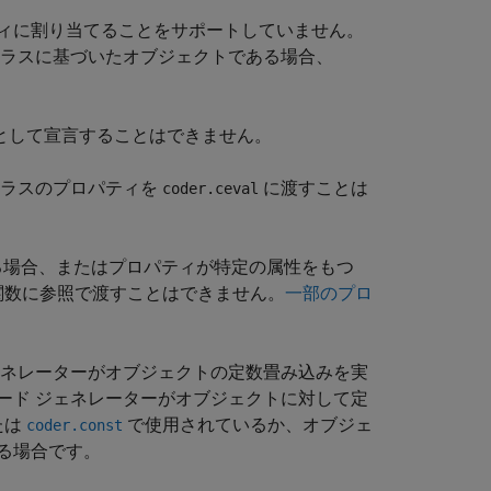
ィに割り当てることをサポートしていません。
ラスに基づいたオブジェクトである場合、
として宣言することはできません。
クラスのプロパティを
に渡すことは
coder.ceval
がある場合、またはプロパティが特定の属性をもつ
外部関数に参照で渡すことはできません。
一部のプロ
ェネレーターがオブジェクトの定数畳み込みを実
ード ジェネレーターがオブジェクトに対して定
たは
で使用されているか、オブジェ
coder.const
る場合です。