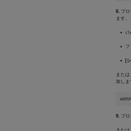
8.
プロ
ます。
cl
フ
[
または
加しま
addS
9.
プロ
または