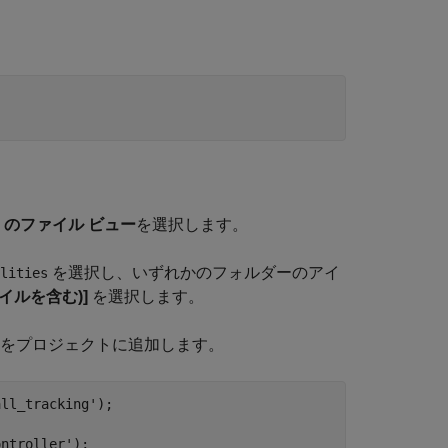
] のファイル ビュー
を選択します。
を選択し、いずれかのフォルダーのアイ
lities
イルを含む)]
を選択します。
ルをプロジェクトに追加します。
all_tracking'
);

ontroller'
);
