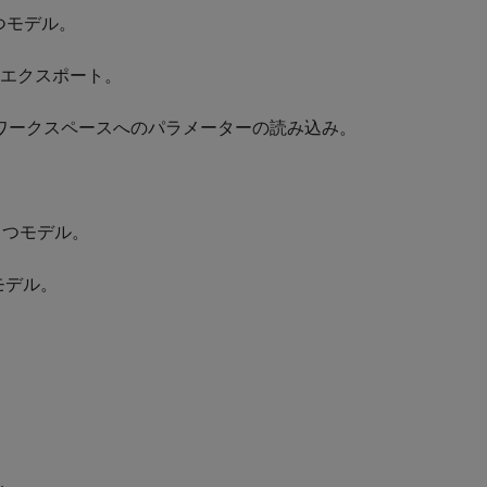
もつモデル。
とエクスポート。
 ワークスペースへのパラメーターの読み込み。
もつモデル。
つモデル。