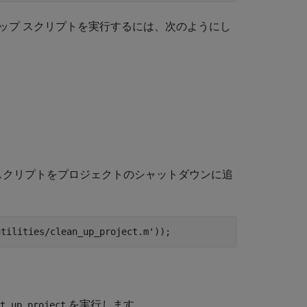
ップ スクリプトを実行するには、次のようにし
スクリプトをプロジェクトのシャットダウンに追
utilities/clean_up_project.m'
));
を実行します。
t_up_project