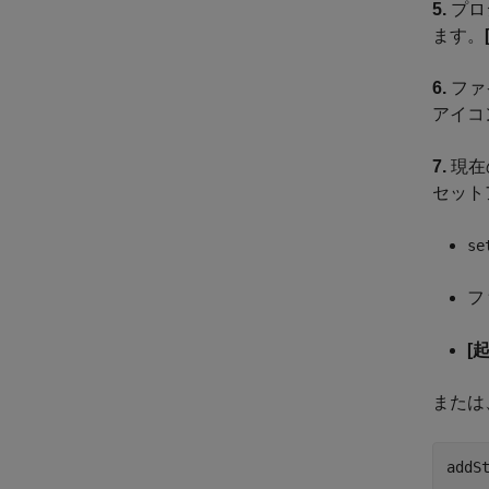
5.
プロ
ます。
6.
ファ
アイコ
7.
現在
セット
se
フ
[
または
addS