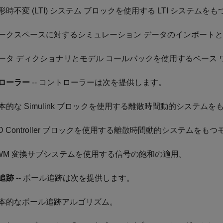
形時不変 (LTI) システム ブロックを使用する LTI システムを
ークスペースに対するシミュレーション データのインポート
ータ ディクショナリとモデル コールバックを使用するベース
ローラー
-- コントローラーは次を提供します。
本的な Simulink ブロックを使用する離散時間動的システムを
ID Controller ブロックを使用する離散時間動的システムをも
WM 変換サブシステムを使用する信号の飽和の適用。
追跡
-- ボール追跡は次を提供します。
本的なボール追跡アルゴリズム。