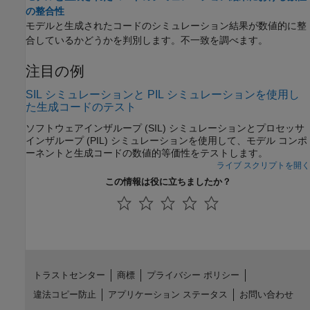
の整合性
モデルと生成されたコードのシミュレーション結果が数値的に整
合しているかどうかを判別します。不一致を調べます。
注目の例
SIL シミュレーションと PIL シミュレーションを使用し
た生成コードのテスト
ソフトウェアインザループ (SIL) シミュレーションとプロセッサ
インザループ (PIL) シミュレーションを使用して、モデル コンポ
ーネントと生成コードの数値的等価性をテストします。
ライブ スクリプトを開く
この情報は役に立ちましたか？
トラストセンター
商標
プライバシー ポリシー
違法コピー防止
アプリケーション ステータス
お問い合わせ