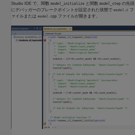
Studio
IDE で、関数
と関数
の先頭
model
_initialize
model
_step
にデバッガーのブレークポイントが設定された状態で
フ
.c
model
ァイルまたは
ファイルが開きます。
.cpp
model