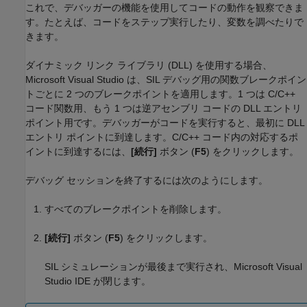
これで、デバッガーの機能を使用してコードの動作を観察できま
す。たとえば、コードをステップ実行したり、変数を調べたりで
きます。
ダイナミック リンク ライブラリ (DLL) を使用する場合、
Microsoft Visual Studio
は、SIL デバッグ用の関数ブレークポイン
トごとに 2 つのブレークポイントを適用します。1 つは C/C++
コード関数用、もう 1 つは逆アセンブリ コードの DLL エントリ
ポイント用です。デバッガーがコードを実行すると、最初に DLL
エントリ ポイントに到達します。C/C++ コード内の対応するポ
イントに到達するには、
[続行]
ボタン (
F5
) をクリックします。
デバッグ セッションを終了するには次のようにします。
すべてのブレークポイントを削除します。
[続行]
ボタン (
F5
) をクリックします。
SIL シミュレーションが最後まで実行され、
Microsoft Visual
Studio
IDE が閉じます。