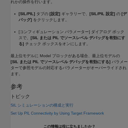
れかの操作を行います。
[SIL/PIL]
タブの
[設定]
ギャラリーで、
[SIL/PIL 設定]
の
[デ
バッグ]
をクリックします。
[コンフィギュレーション パラメーター] ダイアログ ボック
スで、
[SIL または PIL でソースレベル デバッグを有効にす
る]
チェック ボックスをオンにします。
最上位モデルに
Model
ブロックがある場合、最上位モデルの
[SIL または PIL でソースレベル デバッグを有効にする]
パラメー
ターで参照モデルの対応するパラメーターがオーバーライドされ
ます。
参考
トピック
SIL シミュレーションの構成と実行
Set Up PIL Connectivity by Using Target Framework
この情報は役に立ちましたか？