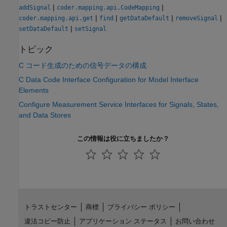
|
|
addSignal
coder.mapping.api.CodeMapping
|
|
|
|
coder.mapping.api.get
find
getDataDefault
removeSignal
|
setDataDefault
setSignal
トピック
C コード生成のための信号データの構成
C Data Code Interface Configuration for Model Interface
Elements
Configure Measurement Service Interfaces for Signals, States,
and Data Stores
この情報は役に立ちましたか？
トラストセンター
商標
プライバシー ポリシー
違法コピー防止
アプリケーション ステータス
お問い合わせ