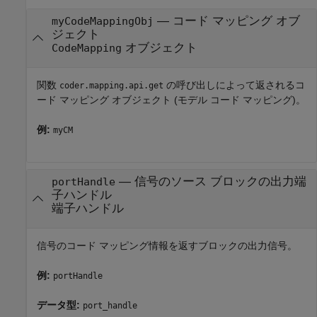
—
コード マッピング オブ
myCodeMappingObj
ジェクト
オブジェクト
CodeMapping
関数
の呼び出しによって返されるコ
coder.mapping.api.get
ード マッピング オブジェクト (モデル コード マッピング)。
例:
myCM
—
信号のソース ブロックの出力端
portHandle
子ハンドル
端子ハンドル
信号のコード マッピング情報を返すブロックの出力信号。
例:
portHandle
データ型:
port_handle