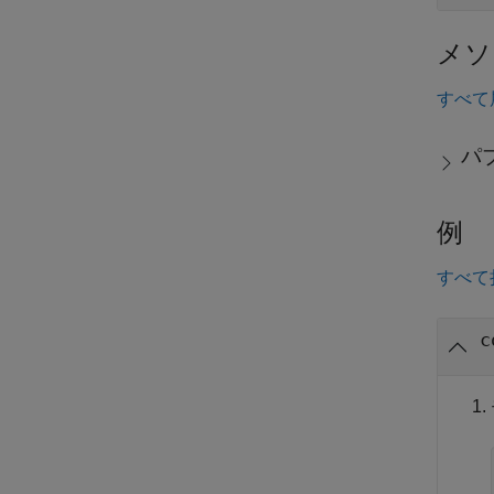
メソ
すべて
パ
例
すべて
c