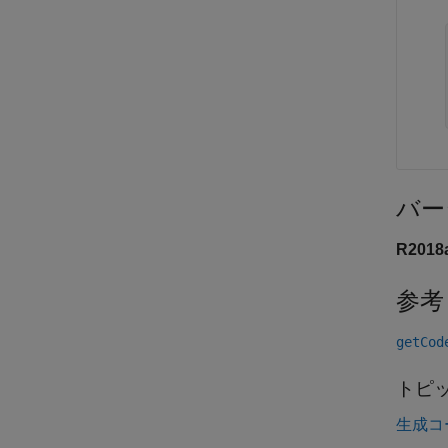
バー
R201
参考
getCod
トピ
生成コ