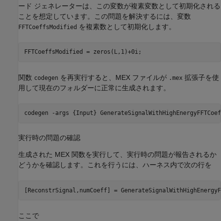
ード ジェネレーターは、この変数が複素変数として初期化される
ことを想定しています。この問題を解決するには、変数
を複素数として初期化します。
FFTCoeffsModified
FFTCoeffsModified = zeros(L,1)+0i;
関数
を再実行すると、MEX ファイルが
拡張子を使
codegen
.mex
用して現在のフォルダーに正常に生成されます。
codegen 
-args
{Input}
GenerateSignalWithHighEnergyFFTCoef
実行時の問題の確認
生成された MEX 関数を実行して、実行時の問題が報告されるか
どうかを確認します。これを行うには、ハーネス内で次の行を
[ReconstrSignal,numCoeff] = GenerateSignalWithHighEnergyF
ここで