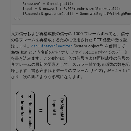
    Sinewave1 = Sineobject();

    Input = Sinewave1 + 0.01*randn(size(Sinewave1));

end
入力信号および再構成後の信号の 1000 フレームすべてと、信号
の各フレームを再構成するために使用された FFT 係数の数を記
録します。
System object™ を使用して、
dsp.BinaryFileWriter
という名前のバイナリ ファイルにこのすべてのデータ
data.bin
を書き込みます。この例では、入力信号および再構成後の信号の
各フレームの最初の要素として、スカラー値である係数の数を記
録します。書き込まれるデータのフレーム サイズは
M
=
L
+ 1 に
なり、次の図のような形式になります。