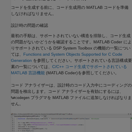
コードを生成する前に、コード生成用の MATLAB コードを準備
しなければなりません。
設計時の問題の確認
最初の手順は、サポートされていない構造を排除し、コード生成
の問題がないかどうかを確認することです。
MATLAB Coder
によ
りサポートされている DSP System Toolbox の機能の一覧につい
ては、
Functions and System Objects Supported for C Code
Generation
を参照してください。
サポートされている言語構成要
素の一覧については、
C/C++ コード生成でサポートされている
MATLAB 言語機能
(MATLAB Coder)
を参照してください。
コード アナライザーは、設計時のコード入力中にコーディングの
問題を検出します。コード アナライザーを有効にするには、
プラグマを MATLAB ファイルに追加しなければなりま
%#codegen
せん。