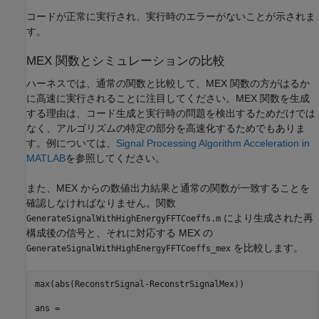
コードが正常に実行され、実行時のエラーがないことが示されま
す。
MEX 関数とシミュレーションの比較
ハーネスでは、通常の関数と比較して、MEX 関数の方がはるか
に高速に実行されることに注目してください。MEX 関数を生成
する理由は、コード生成と実行時の問題を検出するためだけでは
なく、アルゴリズムの特定の部分を高速化するためでもありま
す。例については、
Signal Processing Algorithm Acceleration in
MATLAB
を参照してください。
また、MEX からの数値出力結果と通常の関数が一致することを
確認しなければなりません。関数
により生成された再
GenerateSignalWithHighEnergyFFTCoeffs.m
構成後の信号と、それに対応する MEX の
を比較します。
GenerateSignalWithHighEnergyFFTCoeffs_mex
max(abs(ReconstrSignal-ReconstrSignalMex))

ans =
