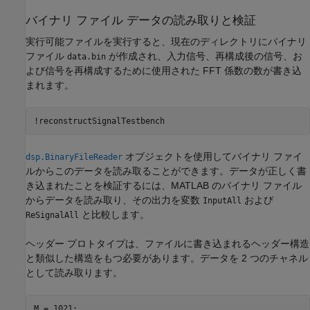
バイナリ ファイル データの読み取りと検証
実行可能ファイルを実行すると、現在のディレクトリにバイナリ
ファイル
が作成され、入力信号、再構成後の信号、お
data.bin
よび信号を再構成するために使用された FFT 係数の数が書き込
まれます。
!reconstructSignalTestbench
オブジェクトを使用してバイナリ ファイ
dsp.BinaryFileReader
ルからこのデータを読み取ることができます。データが正しく書
き込まれたことを検証するには、MATLAB のバイナリ ファイル
からデータを読み取り、その出力を変数
および
InputAll
と比較します。
ReSignalAll
ヘッダー プロトタイプは、ファイルに書き込まれるヘッダー構造
と類似した構造をもつ必要があります。データを 2 つのチャネル
として読み取ります。
M = 1021;
