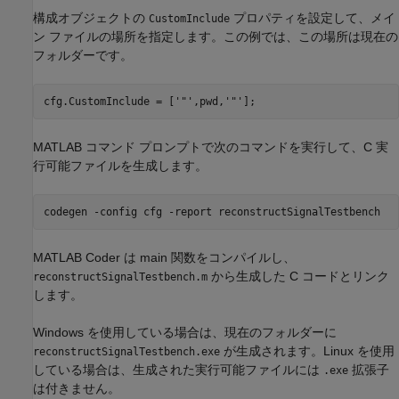
構成オブジェクトの
プロパティを設定して、メイ
CustomInclude
ン ファイルの場所を指定します。この例では、この場所は現在の
フォルダーです。
cfg.CustomInclude = [
'"'
,pwd,
'"'
];
MATLAB コマンド プロンプトで次のコマンドを実行して、C 実
行可能ファイルを生成します。
codegen 
-config
cfg
-report
reconstructSignalTestbench
MATLAB Coder
は main 関数をコンパイルし、
から生成した C コードとリンク
reconstructSignalTestbench.m
します。
Windows を使用している場合は、現在のフォルダーに
が生成されます。Linux を使用
reconstructSignalTestbench.exe
している場合は、生成された実行可能ファイルには
拡張子
.exe
は付きません。